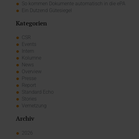
So kommen Dokumente automatisch in die ePA
Ein Dutzend Gütesiegel
Kategorien
CSR
Events
Intern
Kolumne
News
Overview
Presse
Report
Standard Echo
Stories
Vernetzung
Archiv
2026