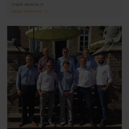
VISUS HEALTH IT
MEHR ERFAHREN