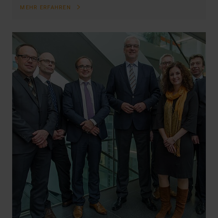
MEHR ERFAHREN