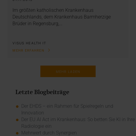
Im größten katholischen Krankenhaus
Deutschlands, dem Krankenhaus Barmherzige
Brüder in Regensburg,…
VISUS HEALTH IT
MEHR ERFAHREN
MEHR LADEN
Letzte Blogbeiträge
Der EHDS – ein Rahmen für Spielregeln und
Innovation
Der EU AI Act im Krankenhaus: So betten Sie KI in Ihre
Radiologie ein
Mehrwert durch Synergien