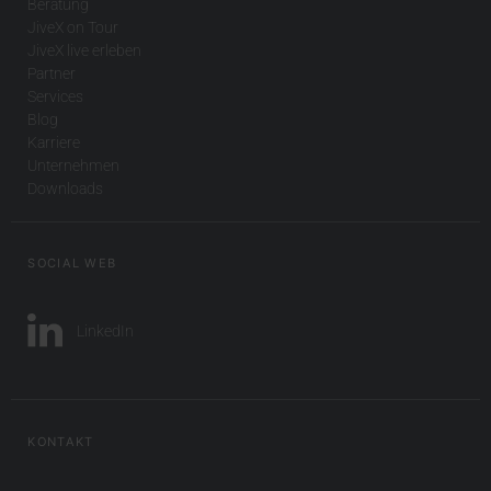
Beratung
JiveX on Tour
JiveX live erleben
Partner
Services
Blog
Karriere
Unternehmen
Downloads
SOCIAL WEB
LinkedIn
KONTAKT