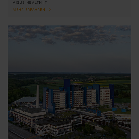
VISUS HEALTH IT
MEHR ERFAHREN