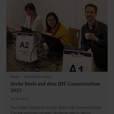
NEWS
·
STANDARD ECHO
Sechs Seals auf dem IHE Connectathon
2025
28.08.2025
Das halbe Dutzend ist voll: Beim IHE-Connectathon
Europe erhalten unsere Systeme gleich sechs…