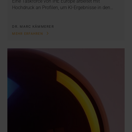
Eine Taskforce von IHE Europe arbeitet mit
Hochdruck an Profilen, um KI-Ergebnisse in den…
DR. MARC KÄMMERER
MEHR ERFAHREN