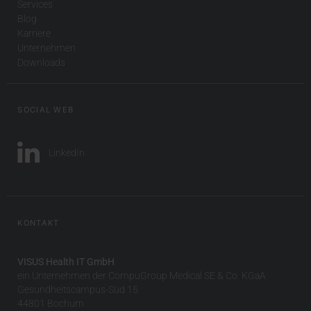
Services
Blog
Karriere
Unternehmen
Downloads
SOCIAL WEB
LinkedIn
KONTAKT
VISUS Health IT GmbH
ein Unternehmen der CompuGroup Medical SE & Co. KGaA
Gesundheitscampus-Süd 15
44801 Bochum