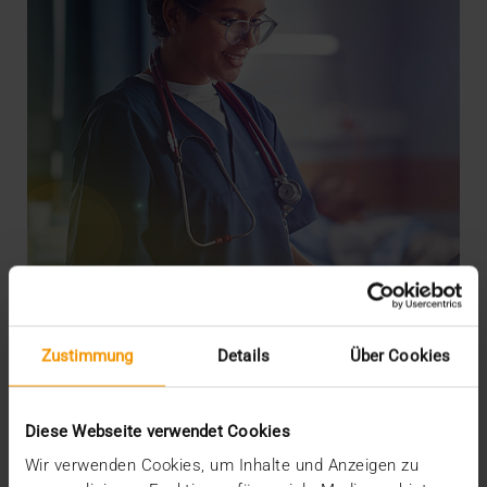
Zustimmung
Details
Über Cookies
REPORT
JiveX: Das Rückgrat der Patientenreise
Diese Webseite verwendet Cookies
30.07.2024
Wir verwenden Cookies, um Inhalte und Anzeigen zu
Mit dem Patientenportal „MeineSana“ untermauert