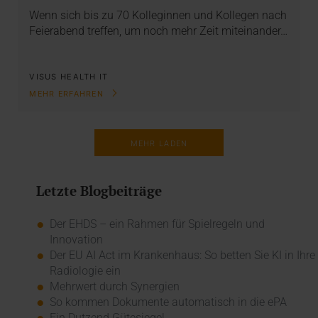
Wenn sich bis zu 70 Kolleginnen und Kollegen nach
Feierabend treffen, um noch mehr Zeit miteinander…
VISUS HEALTH IT
MEHR ERFAHREN
MEHR LADEN
Letzte Blogbeiträge
Der EHDS – ein Rahmen für Spielregeln und
Innovation
Der EU AI Act im Krankenhaus: So betten Sie KI in Ihre
Radiologie ein
Mehrwert durch Synergien
So kommen Dokumente automatisch in die ePA
Ein Dutzend Gütesiegel