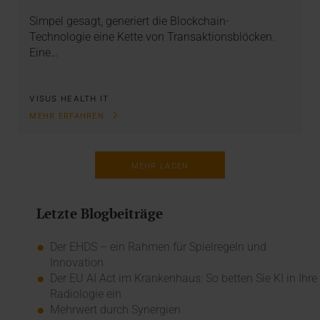
Simpel gesagt, generiert die Blockchain-
Technologie eine Kette von Transaktionsblöcken.
Eine…
VISUS HEALTH IT
MEHR ERFAHREN
MEHR LADEN
Letzte Blogbeiträge
Der EHDS – ein Rahmen für Spielregeln und
Innovation
Der EU AI Act im Krankenhaus: So betten Sie KI in Ihre
Radiologie ein
Mehrwert durch Synergien