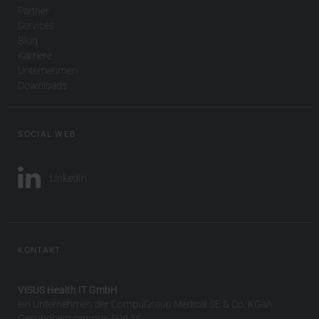
Partner
Services
Blog
Karriere
Unternehmen
Downloads
SOCIAL WEB
LinkedIn
KONTAKT
VISUS Health IT GmbH
ein Unternehmen der CompuGroup Medical SE & Co. KGaA
Gesundheitscampus-Süd 15