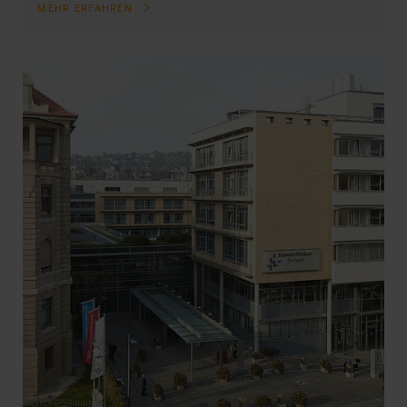
MEHR ERFAHREN