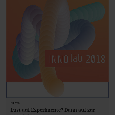
NEWS
Lust auf Experimente? Dann auf zur