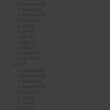
November (5)
Oktober (6)
September (6)
August (3)
Juli (3)
Juni (3)
Mai (6)
April (2)
März (1)
Februar (4)
Januar (4)
2018
Dezember (5)
November (8)
Oktober (6)
September (8)
August (3)
Juli (2)
Juni (6)
Mai (3)