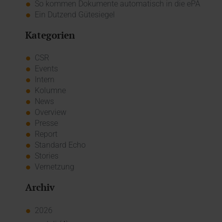
So kommen Dokumente automatisch in die ePA
Ein Dutzend Gütesiegel
Kategorien
CSR
Events
Intern
Kolumne
News
Overview
Presse
Report
Standard Echo
Stories
Vernetzung
Archiv
2026