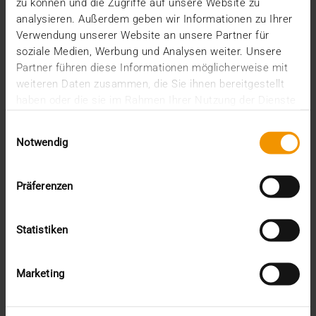
zu können und die Zugriffe auf unsere Website zu
analysieren. Außerdem geben wir Informationen zu Ihrer
Verwendung unserer Website an unsere Partner für
VISUS HEALTH IT
soziale Medien, Werbung und Analysen weiter. Unsere
MEHR ERFAHREN
Partner führen diese Informationen möglicherweise mit
weiteren Daten zusammen, die Sie ihnen bereitgestellt
haben oder die sie im Rahmen Ihrer Nutzung der Dienste
gesammelt haben.
Einwilligungsauswahl
Notwendig
Präferenzen
Statistiken
Marketing