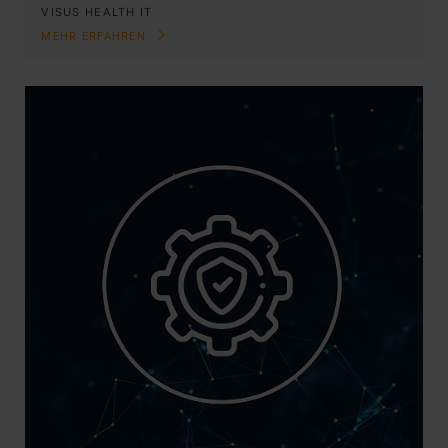
VISUS HEALTH IT
MEHR ERFAHREN