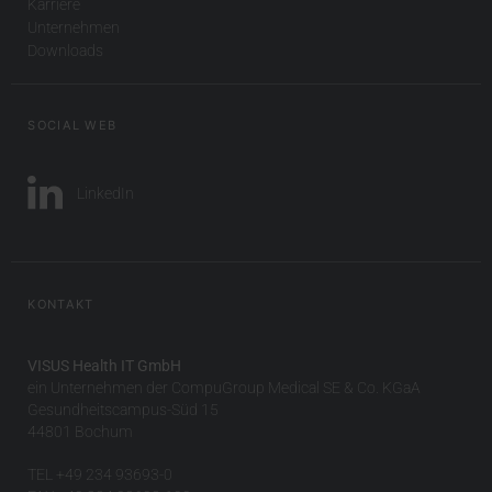
Karriere
Unternehmen
Downloads
SOCIAL WEB
LinkedIn
KONTAKT
VISUS Health IT GmbH
ein Unternehmen der CompuGroup Medical SE & Co. KGaA
Gesundheitscampus-Süd 15
44801 Bochum
TEL +49 234 93693-0