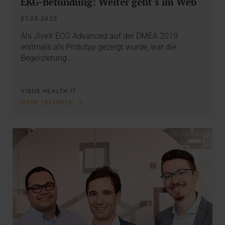
EKG-Befundung: Weiter geht's im Web
27.03.2020
Als JiveX ECG Advanced auf der DMEA 2019
erstmals als Prototyp gezeigt wurde, war die
Begeisterung…
VISUS HEALTH IT
MEHR ERFAHREN