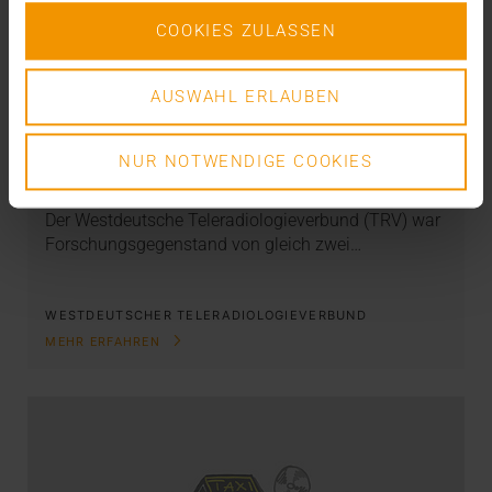
COOKIES ZULASSEN
AUSWAHL ERLAUBEN
VERNETZUNG
TRV optimiert Prozesse
NUR NOTWENDIGE COOKIES
27.02.2020
Der Westdeutsche Teleradiologieverbund (TRV) war
Forschungsgegenstand von gleich zwei…
WESTDEUTSCHER TELERADIOLOGIEVERBUND
MEHR ERFAHREN