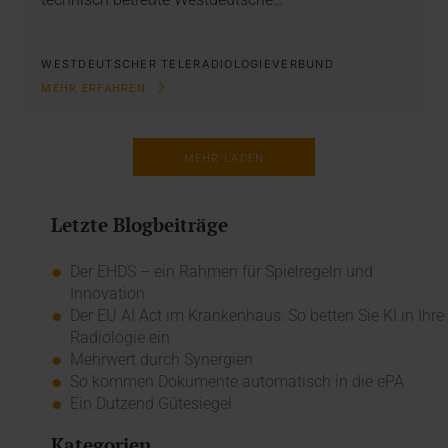
WESTDEUTSCHER TELERADIOLOGIEVERBUND
MEHR ERFAHREN
MEHR LADEN
Letzte Blogbeiträge
Der EHDS – ein Rahmen für Spielregeln und
Innovation
Der EU AI Act im Krankenhaus: So betten Sie KI in Ihre
Radiologie ein
Mehrwert durch Synergien
So kommen Dokumente automatisch in die ePA
Ein Dutzend Gütesiegel
Kategorien