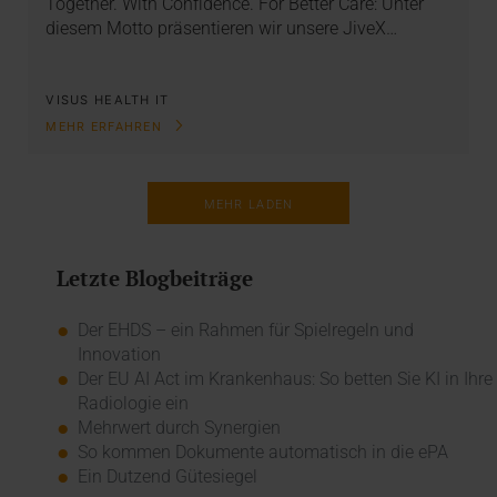
Together. With Confidence. For Better Care: Unter
diesem Motto präsentieren wir unsere JiveX…
VISUS HEALTH IT
MEHR ERFAHREN
MEHR LADEN
Letzte Blogbeiträge
Der EHDS – ein Rahmen für Spielregeln und
Innovation
Der EU AI Act im Krankenhaus: So betten Sie KI in Ihre
Radiologie ein
Mehrwert durch Synergien
So kommen Dokumente automatisch in die ePA
Ein Dutzend Gütesiegel