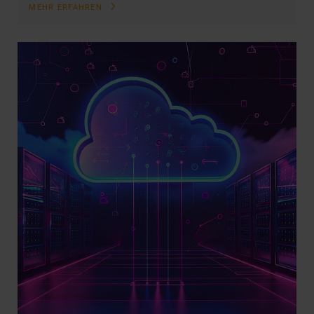
MEHR ERFAHREN