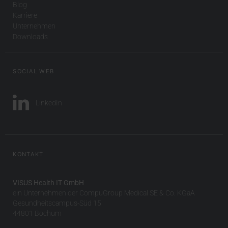
Blog
Karriere
Unternehmen
Downloads
SOCIAL WEB
LinkedIn
KONTAKT
VISUS Health IT GmbH
ein Unternehmen der CompuGroup Medical SE & Co. KGaA
Gesundheitscampus-Süd 15
44801 Bochum