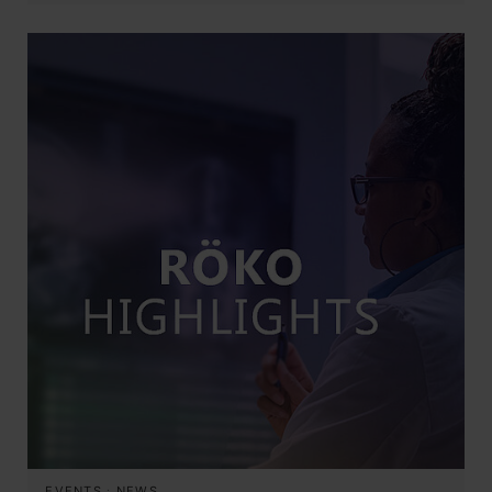
EVENTS
·
NEWS