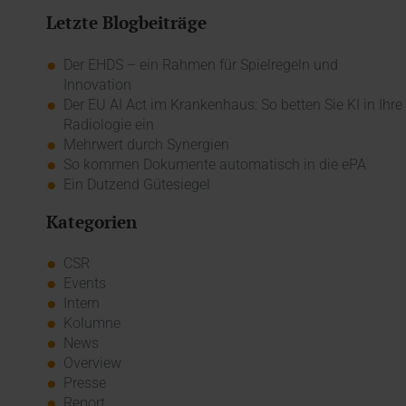
Letzte Blogbeiträge
Der EHDS – ein Rahmen für Spielregeln und
Innovation
Der EU AI Act im Krankenhaus: So betten Sie KI in Ihre
Radiologie ein
Mehrwert durch Synergien
So kommen Dokumente automatisch in die ePA
Ein Dutzend Gütesiegel
Kategorien
CSR
Events
Intern
Kolumne
News
Overview
Presse
Report