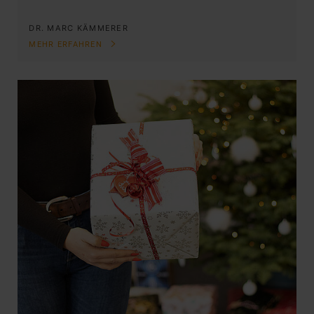
DR. MARC KÄMMERER
MEHR ERFAHREN