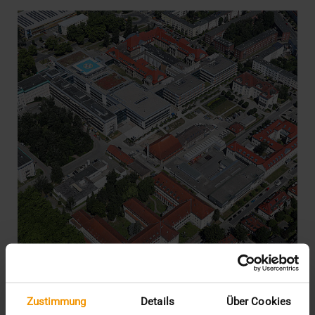
Zustimmung
Details
Über Cookies
REPORT