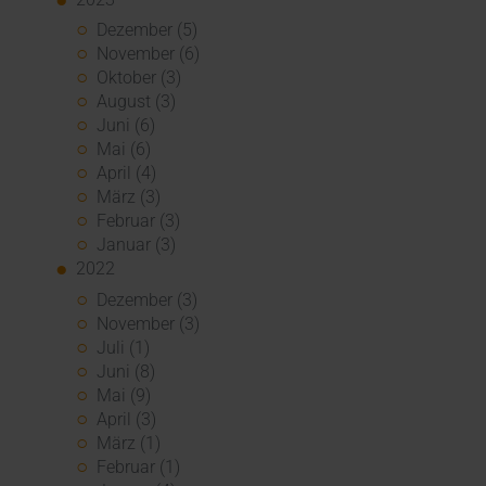
Dezember (5)
November (6)
Oktober (3)
August (3)
Juni (6)
Mai (6)
April (4)
März (3)
Februar (3)
Januar (3)
2022
Dezember (3)
November (3)
Juli (1)
Juni (8)
Mai (9)
April (3)
März (1)
Februar (1)