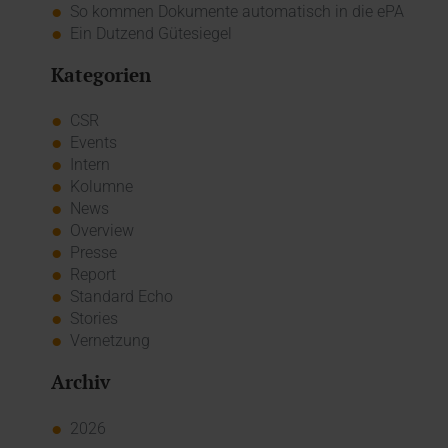
So kommen Dokumente automatisch in die ePA
Ein Dutzend Gütesiegel
Kategorien
CSR
Events
Intern
Kolumne
News
Overview
Presse
Report
Standard Echo
Stories
Vernetzung
Archiv
2026