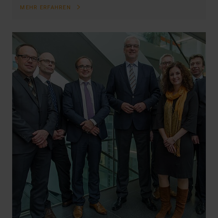
MEHR ERFAHREN