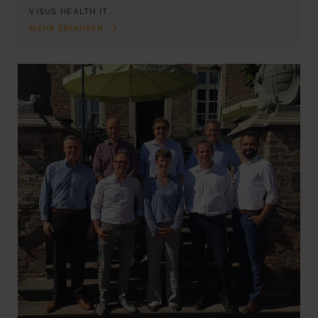
VISUS HEALTH IT
MEHR ERFAHREN