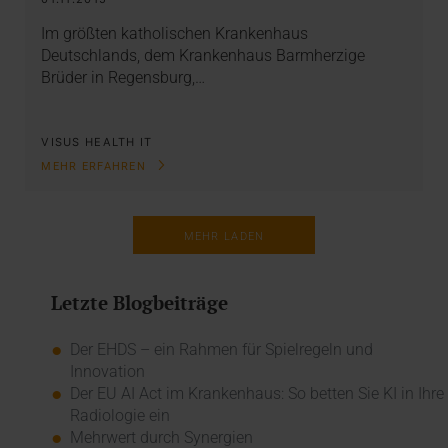
Im größten katholischen Krankenhaus
Deutschlands, dem Krankenhaus Barmherzige
Brüder in Regensburg,…
VISUS HEALTH IT
MEHR ERFAHREN
MEHR LADEN
Letzte Blogbeiträge
Der EHDS – ein Rahmen für Spielregeln und
Innovation
Der EU AI Act im Krankenhaus: So betten Sie KI in Ihre
Radiologie ein
Mehrwert durch Synergien