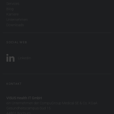
Services
Blog
Karriere
Unternehmen
Downloads
SOCIAL WEB
LinkedIn
KONTAKT
VISUS Health IT GmbH
ein Unternehmen der CompuGroup Medical SE & Co. KGaA
Gesundheitscampus-Süd 15
44801 Bochum