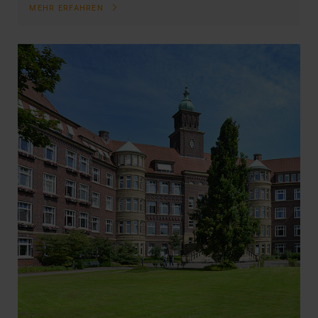
MEHR ERFAHREN