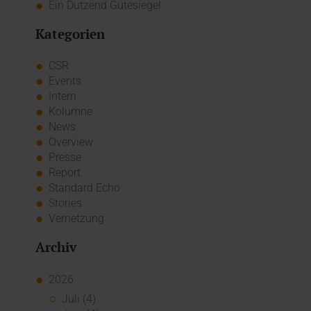
Ein Dutzend Gütesiegel
Kategorien
CSR
Events
Intern
Kolumne
News
Overview
Presse
Report
Standard Echo
Stories
Vernetzung
Archiv
2026
Juli (4)