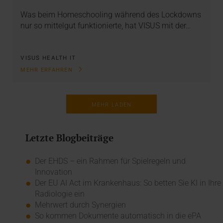
Was beim Homeschooling während des Lockdowns
nur so mittelgut funktionierte, hat VISUS mit der…
VISUS HEALTH IT
MEHR ERFAHREN
MEHR LADEN
Letzte Blogbeiträge
Der EHDS – ein Rahmen für Spielregeln und
Innovation
Der EU AI Act im Krankenhaus: So betten Sie KI in Ihre
Radiologie ein
Mehrwert durch Synergien
So kommen Dokumente automatisch in die ePA