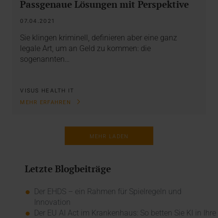
Passgenaue Lösungen mit Perspektive
07.04.2021
Sie klingen kriminell, definieren aber eine ganz
legale Art, um an Geld zu kommen: die
sogenannten…
VISUS HEALTH IT
MEHR ERFAHREN
MEHR LADEN
Letzte Blogbeiträge
Der EHDS – ein Rahmen für Spielregeln und
Innovation
Der EU AI Act im Krankenhaus: So betten Sie KI in Ihre