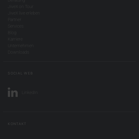
JiveX on Tour
JiveX live erleben
Partner
Services
Blog
Karriere
Unternehmen
Downloads
SOCIAL WEB
LinkedIn
KONTAKT