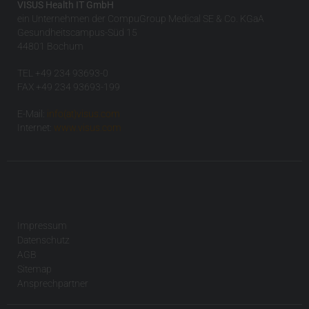
VISUS Health IT GmbH
ein Unternehmen der CompuGroup Medical SE & Co. KGaA
Gesundheitscampus-Süd 15
44801 Bochum
TEL +49 234 93693-0
FAX +49 234 93693-199
E-Mail:
info(at)visus.com
Internet:
www.visus.com
Impressum
Datenschutz
AGB
Sitemap
Ansprechpartner