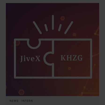
NEWS
·
INTERN