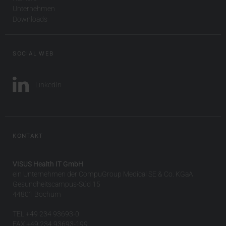
Unternehmen
Downloads
SOCIAL WEB
LinkedIn
KONTAKT
VISUS Health IT GmbH
ein Unternehmen der CompuGroup Medical SE & Co. KGaA
Gesundheitscampus-Süd 15
44801 Bochum
TEL +49 234 93693-0
FAX +49 234 93693-199