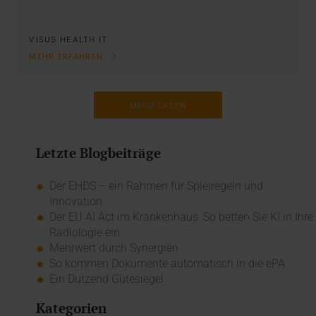
VISUS HEALTH IT
MEHR ERFAHREN
MEHR LADEN
Letzte Blogbeiträge
Der EHDS – ein Rahmen für Spielregeln und
Innovation
Der EU AI Act im Krankenhaus: So betten Sie KI in Ihre
Radiologie ein
Mehrwert durch Synergien
So kommen Dokumente automatisch in die ePA
Ein Dutzend Gütesiegel
Kategorien