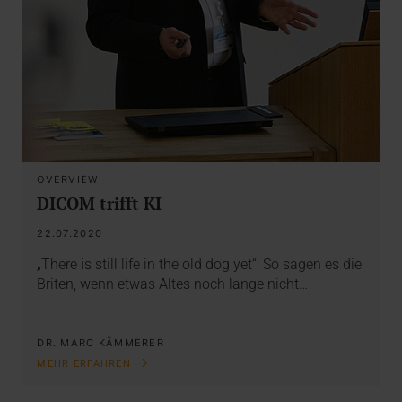
OVERVIEW
DICOM trifft KI
22.07.2020
„There is still life in the old dog yet“: So sagen es die
Briten, wenn etwas Altes noch lange nicht…
DR. MARC KÄMMERER
MEHR ERFAHREN