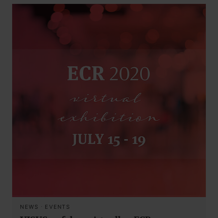
NEWS
·
EVENTS