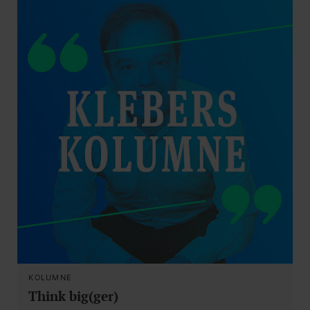
KOLUMNE
Think big(ger)