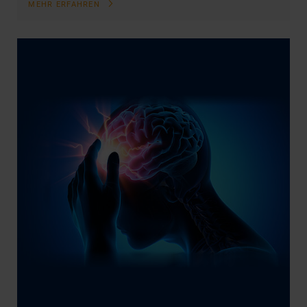
MEHR ERFAHREN