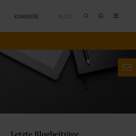
G
KARRIERE
BLOG
Letzte Blogbeiträge