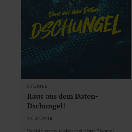
STORIES
Raus aus dem Daten-
Dschungel!
22.07.2019
Wohin man sieht und hört: überall