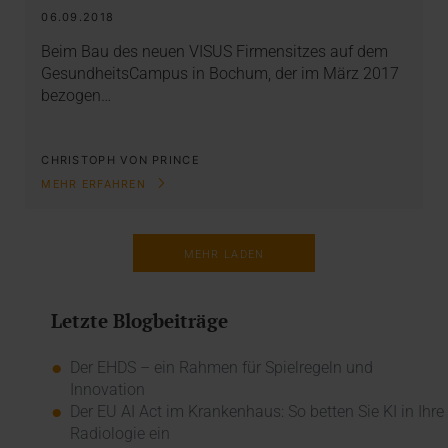
06.09.2018
Beim Bau des neuen VISUS Firmensitzes auf dem
GesundheitsCampus in Bochum, der im März 2017
bezogen…
CHRISTOPH VON PRINCE
MEHR ERFAHREN
MEHR LADEN
Letzte Blogbeiträge
Der EHDS – ein Rahmen für Spielregeln und
Innovation
Der EU AI Act im Krankenhaus: So betten Sie KI in Ihre
Radiologie ein