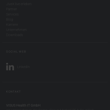
JiveX live erleben
Partner
Services
Blog
Karriere
Unternehmen
Downloads
SOCIAL WEB
LinkedIn
KONTAKT
VISUS Health IT GmbH