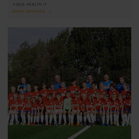
VISUS HEALTH IT
MEHR ERFAHREN