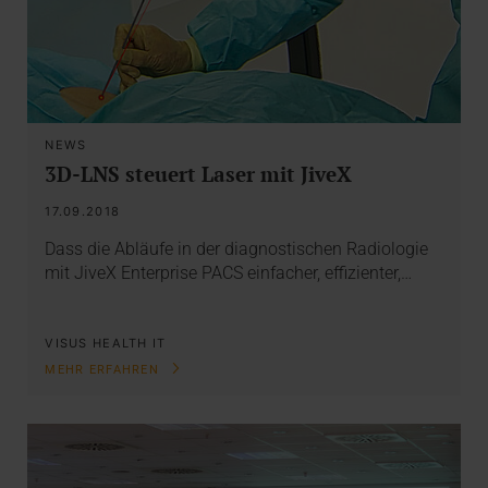
NEWS
3D-LNS steuert Laser mit JiveX
17.09.2018
Dass die Abläufe in der diagnostischen Radiologie
mit JiveX Enterprise PACS einfacher, effizienter,…
VISUS HEALTH IT
MEHR ERFAHREN