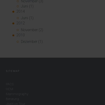
November (3)
Juni (1)
2014
Juni (1)
2012
November (2)
2010
Dezember (1)
SITEMAP
PACS
HCM
Mammography
Beratung
JiveX on Tour