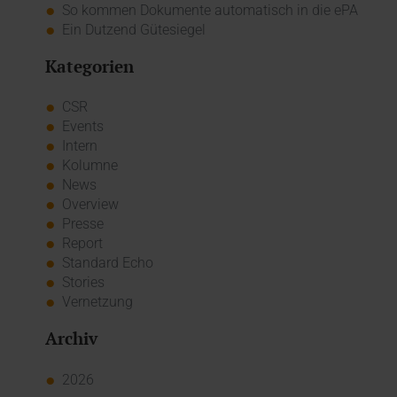
So kommen Dokumente automatisch in die ePA
Ein Dutzend Gütesiegel
Kategorien
CSR
Events
Intern
Kolumne
News
Overview
Presse
Report
Standard Echo
Stories
Vernetzung
Archiv
2026