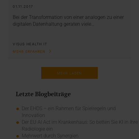
01.11.2017
Bei der Transformation von einer analogen zu einer
digitalen Datenhaltung geraten viele…
VISUS HEALTH IT
MEHR ERFAHREN
MEHR LADEN
Letzte Blogbeiträge
Der EHDS – ein Rahmen für Spielregeln und
Innovation
Der EU AI Act im Krankenhaus: So betten Sie KI in Ihre
Radiologie ein
Mehrwert durch Synergien