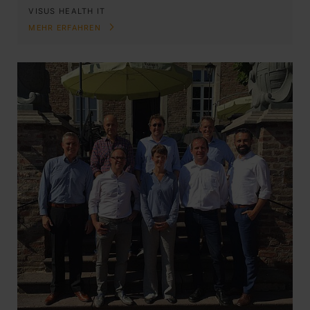
VISUS HEALTH IT
MEHR ERFAHREN