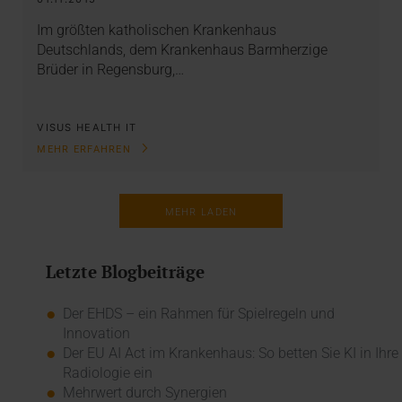
Im größten katholischen Krankenhaus
Deutschlands, dem Krankenhaus Barmherzige
Brüder in Regensburg,…
VISUS HEALTH IT
MEHR ERFAHREN
MEHR LADEN
Letzte Blogbeiträge
Der EHDS – ein Rahmen für Spielregeln und
Innovation
Der EU AI Act im Krankenhaus: So betten Sie KI in Ihre
Radiologie ein
Mehrwert durch Synergien