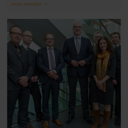
MEHR ERFAHREN