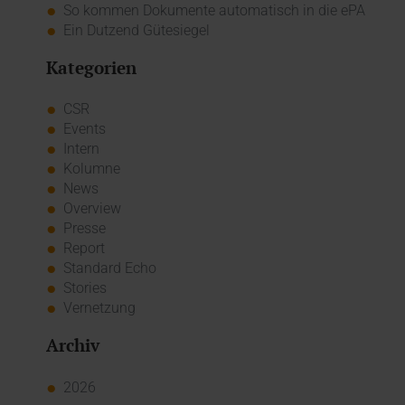
So kommen Dokumente automatisch in die ePA
Ein Dutzend Gütesiegel
Kategorien
CSR
Events
Intern
Kolumne
News
Overview
Presse
Report
Standard Echo
Stories
Vernetzung
Archiv
2026