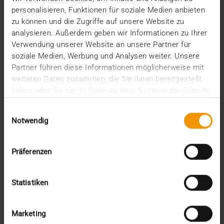
…
personalisieren, Funktionen für soziale Medien anbieten
zu können und die Zugriffe auf unsere Website zu
analysieren. Außerdem geben wir Informationen zu Ihrer
VISUS HEALTH IT
Verwendung unserer Website an unsere Partner für
MEHR ERFAHREN
soziale Medien, Werbung und Analysen weiter. Unsere
Partner führen diese Informationen möglicherweise mit
weiteren Daten zusammen, die Sie ihnen bereitgestellt
haben oder die sie im Rahmen Ihrer Nutzung der Dienste
gesammelt haben.
Einwilligungsauswahl
Notwendig
Präferenzen
Statistiken
Marketing