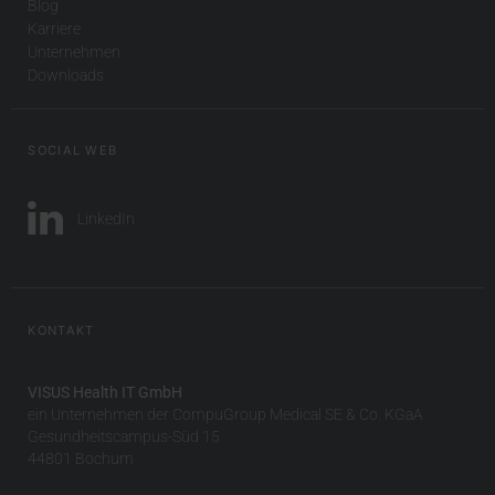
Blog
Karriere
Unternehmen
Downloads
SOCIAL WEB
LinkedIn
KONTAKT
VISUS Health IT GmbH
ein Unternehmen der CompuGroup Medical SE & Co. KGaA
Gesundheitscampus-Süd 15
44801 Bochum