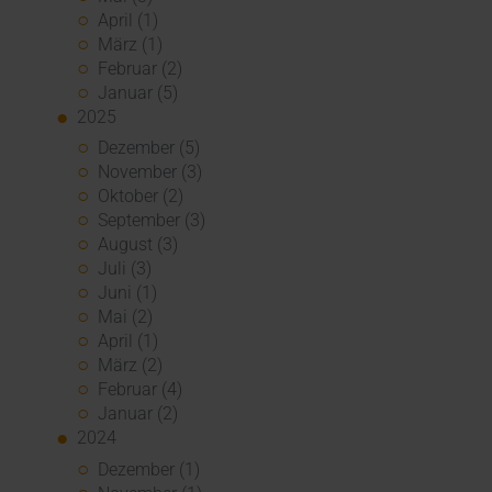
April (1)
März (1)
Februar (2)
Januar (5)
2025
Dezember (5)
November (3)
Oktober (2)
September (3)
August (3)
Juli (3)
Juni (1)
Mai (2)
April (1)
März (2)
Februar (4)
Januar (2)
2024
Dezember (1)