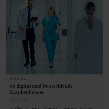
OVERVIEW
So digital sind Deutschlands
Krankenhäuser
19.05.2022
Am Ende hatten die Krankenhäuser gerade einmal