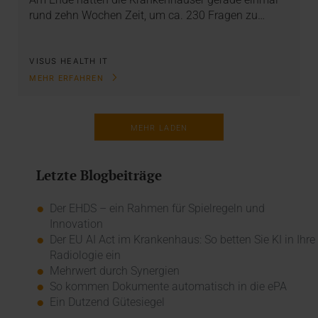
rund zehn Wochen Zeit, um ca. 230 Fragen zu…
VISUS HEALTH IT
MEHR ERFAHREN
MEHR LADEN
Letzte Blogbeiträge
Der EHDS – ein Rahmen für Spielregeln und
Innovation
Der EU AI Act im Krankenhaus: So betten Sie KI in Ihre
Radiologie ein
Mehrwert durch Synergien
So kommen Dokumente automatisch in die ePA
Ein Dutzend Gütesiegel