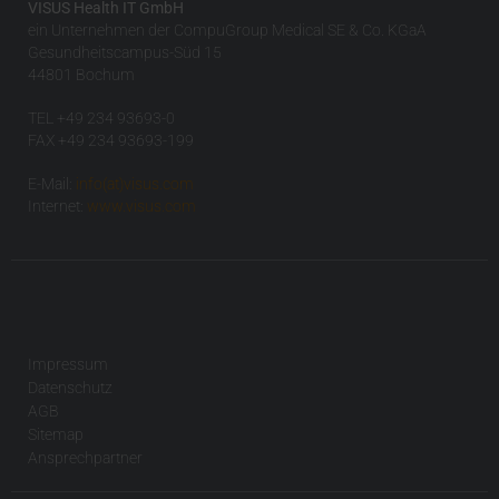
VISUS Health IT GmbH
ein Unternehmen der CompuGroup Medical SE & Co. KGaA
Gesundheitscampus-Süd 15
44801 Bochum
TEL +49 234 93693-0
FAX +49 234 93693-199
E-Mail:
info(at)visus.com
Internet:
www.visus.com
Impressum
Datenschutz
AGB
Sitemap
Ansprechpartner