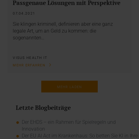
Passgenaue Lösungen mit Perspektive
07.04.2021
Sie klingen kriminell, definieren aber eine ganz
legale Art, um an Geld zu kommen: die
sogenannten…
VISUS HEALTH IT
MEHR ERFAHREN
MEHR LADEN
Letzte Blogbeiträge
Der EHDS – ein Rahmen für Spielregeln und
Innovation
Der EU AI Act im Krankenhaus: So betten Sie KI in Ihre