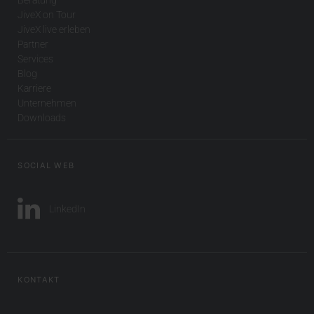
JiveX on Tour
JiveX live erleben
Partner
Services
Blog
Karriere
Unternehmen
Downloads
SOCIAL WEB
LinkedIn
KONTAKT