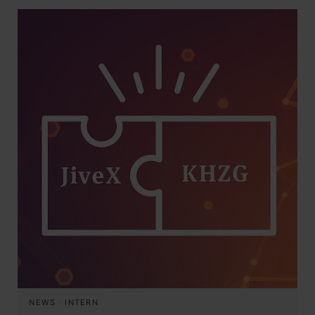
NEWS
·
INTERN