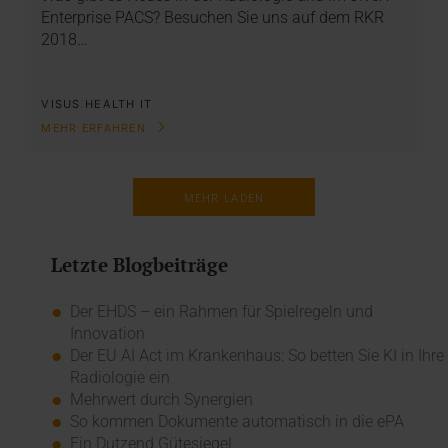
Enterprise PACS? Besuchen Sie uns auf dem RKR
2018…
VISUS HEALTH IT
MEHR ERFAHREN
MEHR LADEN
Letzte Blogbeiträge
Der EHDS – ein Rahmen für Spielregeln und
Innovation
Der EU AI Act im Krankenhaus: So betten Sie KI in Ihre
Radiologie ein
Mehrwert durch Synergien
So kommen Dokumente automatisch in die ePA
Ein Dutzend Gütesiegel