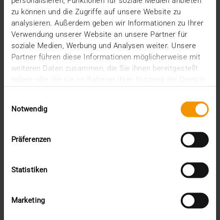
personalisieren, Funktionen für soziale Medien anbieten
zu können und die Zugriffe auf unsere Website zu
VISUS HEALTH IT
analysieren. Außerdem geben wir Informationen zu Ihrer
MEHR ERFAHREN
Verwendung unserer Website an unsere Partner für
soziale Medien, Werbung und Analysen weiter. Unsere
Partner führen diese Informationen möglicherweise mit
weiteren Daten zusammen, die Sie ihnen bereitgestellt
haben oder die sie im Rahmen Ihrer Nutzung der Dienste
gesammelt haben.
Einwilligungsauswahl
Notwendig
Präferenzen
Statistiken
Marketing