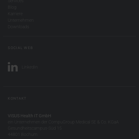
Services
Blog
Karriere
Unternehmen
Downloads
SOCIAL WEB
LinkedIn
KONTAKT
VISUS Health IT GmbH
ein Unternehmen der CompuGroup Medical SE & Co. KGaA
Gesundheitscampus-Süd 15
44801 Bochum