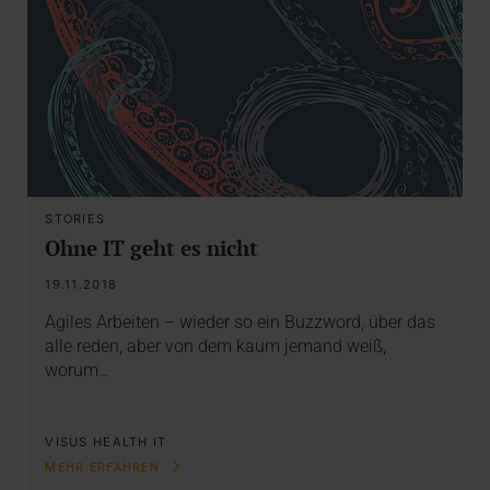
STORIES
Ohne IT geht es nicht
19.11.2018
Agiles Arbeiten – wieder so ein Buzzword, über das
alle reden, aber von dem kaum jemand weiß,
worum…
VISUS HEALTH IT
MEHR ERFAHREN