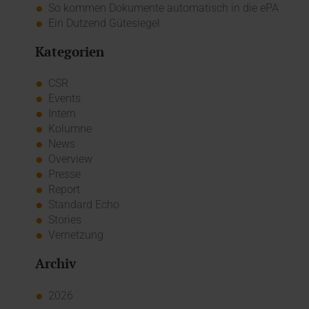
So kommen Dokumente automatisch in die ePA
Ein Dutzend Gütesiegel
Kategorien
CSR
Events
Intern
Kolumne
News
Overview
Presse
Report
Standard Echo
Stories
Vernetzung
Archiv
2026