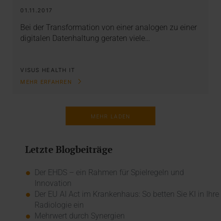
01.11.2017
Bei der Transformation von einer analogen zu einer
digitalen Datenhaltung geraten viele…
VISUS HEALTH IT
MEHR ERFAHREN
MEHR LADEN
Letzte Blogbeiträge
Der EHDS – ein Rahmen für Spielregeln und
Innovation
Der EU AI Act im Krankenhaus: So betten Sie KI in Ihre
Radiologie ein
Mehrwert durch Synergien