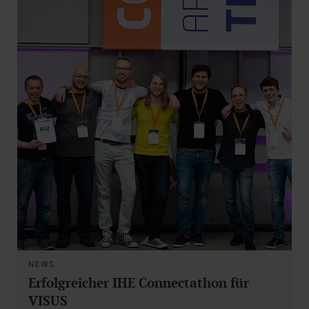
NEWS
Erfolgreicher IHE Connectathon für
VISUS