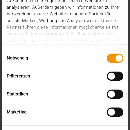
zu können und die Zugriffe auf unsere Website zu
analysieren. Außerdem geben wir Informationen zu Ihrer
VISUS HEALTH IT
Verwendung unserer Website an unsere Partner für
MEHR ERFAHREN
soziale Medien, Werbung und Analysen weiter. Unsere
Partner führen diese Informationen möglicherweise mit
weiteren Daten zusammen, die Sie ihnen bereitgestellt
haben oder die sie im Rahmen Ihrer Nutzung der Dienste
gesammelt haben.
Einwilligungsauswahl
Notwendig
Präferenzen
Statistiken
Marketing