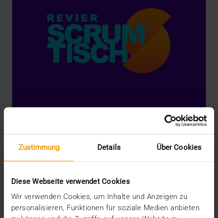
EVENTS
Zustimmung
Details
Über Cookies
Revier ScrumTisch
13.08.2020
Diese Webseite verwendet Cookies
Mitarbeiter der VISUS initiieren ein Treffen für
Wir verwenden Cookies, um Inhalte und Anzeigen zu
Scrum-, New-Work- und Agilitäts-Interessierte zum…
personalisieren, Funktionen für soziale Medien anbieten