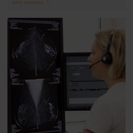
MEHR ERFAHREN