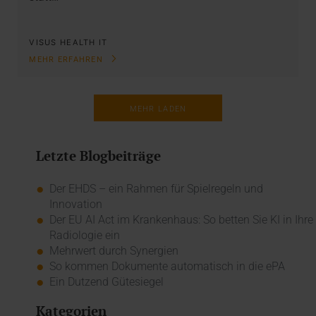
VISUS HEALTH IT
MEHR ERFAHREN
MEHR LADEN
Letzte Blogbeiträge
Der EHDS – ein Rahmen für Spielregeln und
Innovation
Der EU AI Act im Krankenhaus: So betten Sie KI in Ihre
Radiologie ein
Mehrwert durch Synergien
So kommen Dokumente automatisch in die ePA
Ein Dutzend Gütesiegel
Kategorien