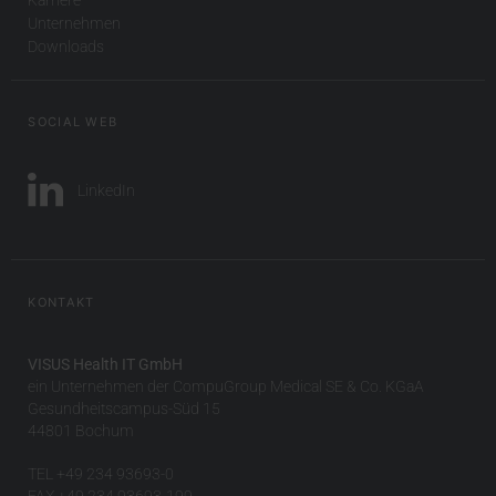
Unternehmen
Downloads
SOCIAL WEB
LinkedIn
KONTAKT
VISUS Health IT GmbH
ein Unternehmen der CompuGroup Medical SE & Co. KGaA
Gesundheitscampus-Süd 15
44801 Bochum
TEL +49 234 93693-0
FAX +49 234 93693-199