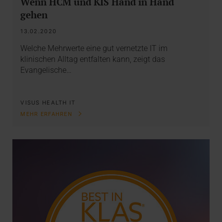
Wenn HCM und KIS Hand in Hand
gehen
13.02.2020
Welche Mehrwerte eine gut vernetzte IT im
klinischen Alltag entfalten kann, zeigt das
Evangelische…
VISUS HEALTH IT
MEHR ERFAHREN