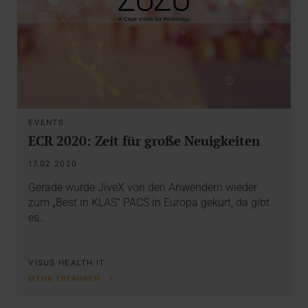
EVENTS
ECR 2020: Zeit für große Neuigkeiten
17.02.2020
Gerade wurde JiveX von den Anwendern wieder
zum „Best in KLAS“ PACS in Europa gekürt, da gibt
es…
VISUS HEALTH IT
MEHR ERFAHREN