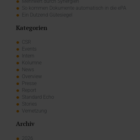
Mehrwert durch Synergien
So kommen Dokumente automatisch in die ePA
Ein Dutzend Gütesiegel
Kategorien
CSR
Events
Intern
Kolumne
News
Overview
Presse
Report
Standard Echo
Stories
Vernetzung
Archiv
2026