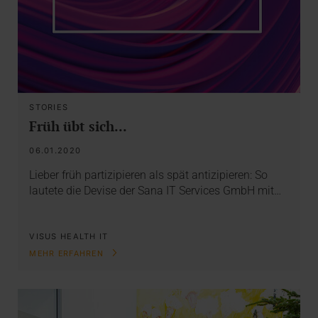
STORIES
Früh übt sich...
06.01.2020
Lieber früh partizipieren als spät antizipieren: So
lautete die Devise der Sana IT Services GmbH mit…
VISUS HEALTH IT
MEHR ERFAHREN