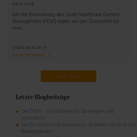
09.12.2019
Mit der Entwicklung des JiveX Healthcare Content
Management (HCM) legten wir den Grundstein für
eine…
VISUS HEALTH IT
MEHR ERFAHREN
MEHR LADEN
Letzte Blogbeiträge
Der EHDS – ein Rahmen für Spielregeln und
Innovation
Der EU AI Act im Krankenhaus: So betten Sie KI in Ihre
Radiologie ein