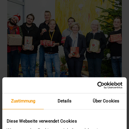
Zustimmung
Details
Über Cookies
CSR
·
INTERN
VISUS erfüllt Herzenswünsche
Diese Webseite verwendet Cookies
20.12.2019