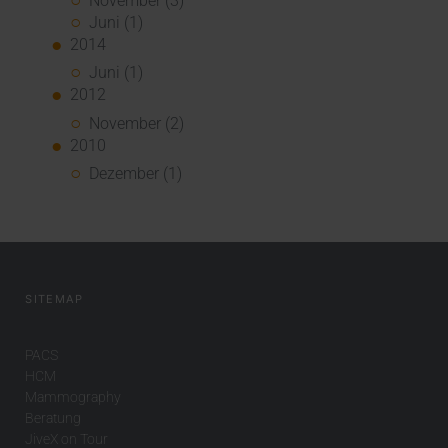
November (3)
Juni (1)
2014
Juni (1)
2012
November (2)
2010
Dezember (1)
SITEMAP
PACS
HCM
Mammography
Beratung
JiveX on Tour