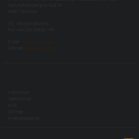
Gesundheitscampus-Süd 15
44801 Bochum
TEL +49 234 93693-0
FAX +49 234 93693-199
E-Mail:
info(at)visus.com
Internet:
www.visus.com
Impressum
Datenschutz
AGB
Sitemap
Ansprechpartner