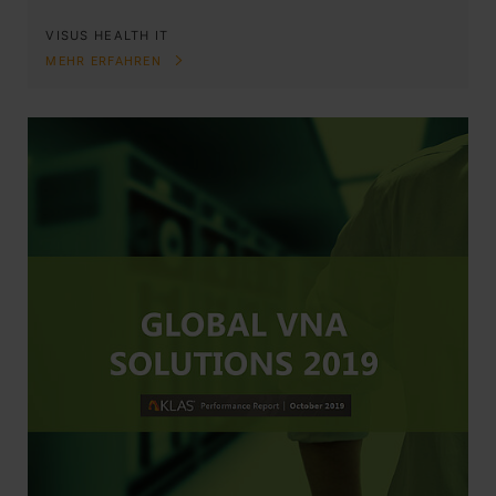
VISUS HEALTH IT
MEHR ERFAHREN