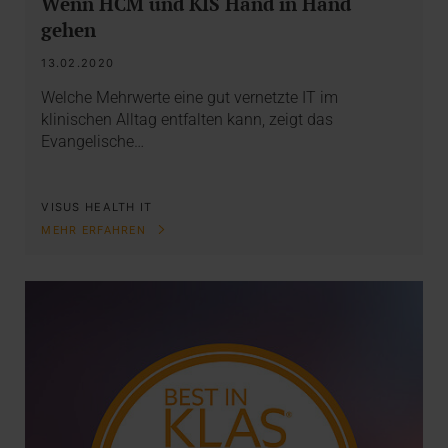
Wenn HCM und KIS Hand in Hand
gehen
13.02.2020
Welche Mehrwerte eine gut vernetzte IT im
klinischen Alltag entfalten kann, zeigt das
Evangelische…
VISUS HEALTH IT
MEHR ERFAHREN