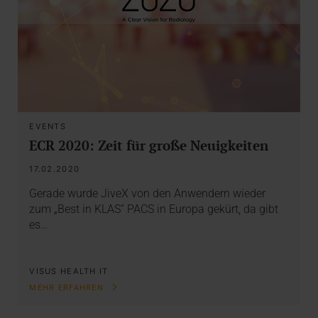
EVENTS
ECR 2020: Zeit für große Neuigkeiten
17.02.2020
Gerade wurde JiveX von den Anwendern wieder
zum „Best in KLAS“ PACS in Europa gekürt, da gibt
es…
VISUS HEALTH IT
MEHR ERFAHREN