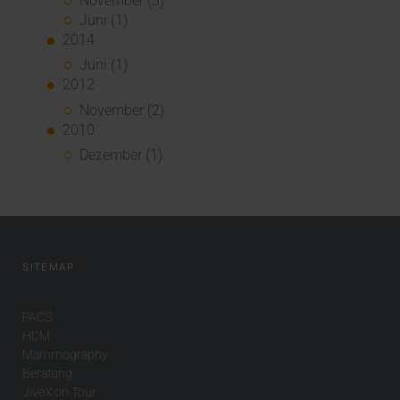
November (3)
Juni (1)
2014
Juni (1)
2012
November (2)
2010
Dezember (1)
SITEMAP
PACS
HCM
Mammography
Beratung
JiveX on Tour