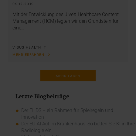
09.12.2019
Mit der Entwicklung des JiveX Healthcare Content
Management (HCM) legten wir den Grundstein für
eine…
VISUS HEALTH IT
MEHR ERFAHREN
MEHR LADEN
Letzte Blogbeiträge
Der EHDS – ein Rahmen für Spielregeln und
Innovation
Der EU AI Act im Krankenhaus: So betten Sie KI in Ihre
Radiologie ein