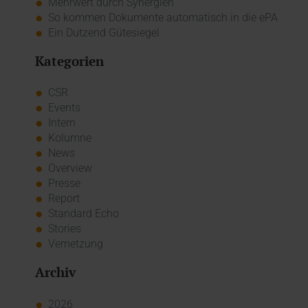
Mehrwert durch Synergien
So kommen Dokumente automatisch in die ePA
Ein Dutzend Gütesiegel
Kategorien
CSR
Events
Intern
Kolumne
News
Overview
Presse
Report
Standard Echo
Stories
Vernetzung
Archiv
2026