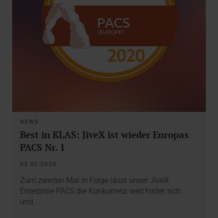
NEWS
Best in KLAS: JiveX ist wieder Europas
PACS Nr. 1
05.02.2020
Zum zweiten Mal in Folge lässt unser JiveX
Enterprise PACS die Konkurrenz weit hinter sich
und…