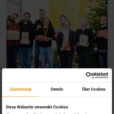
Zustimmung
Details
Über Cookies
CSR
·
INTERN
VISUS erfüllt Herzenswünsche
Diese Webseite verwendet Cookies
20.12.2019