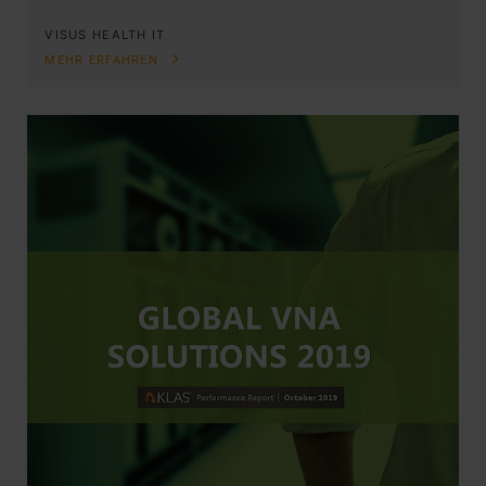
VISUS HEALTH IT
MEHR ERFAHREN