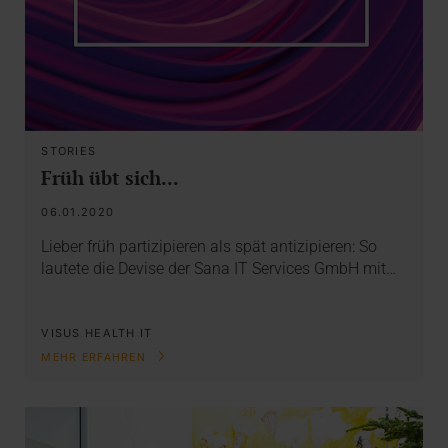
STORIES
Früh übt sich...
06.01.2020
Lieber früh partizipieren als spät antizipieren: So
lautete die Devise der Sana IT Services GmbH mit…
VISUS HEALTH IT
MEHR ERFAHREN