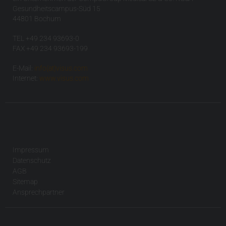
Gesundheitscampus-Süd 15
44801 Bochum
TEL +49 234 93693-0
FAX +49 234 93693-199
E-Mail:
info(at)visus.com
Internet:
www.visus.com
Impressum
Datenschutz
AGB
Sitemap
Ansprechpartner