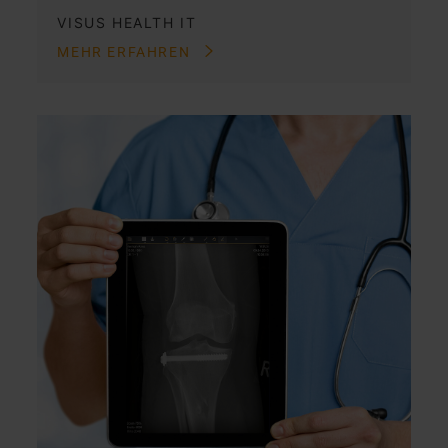
VISUS HEALTH IT
MEHR ERFAHREN