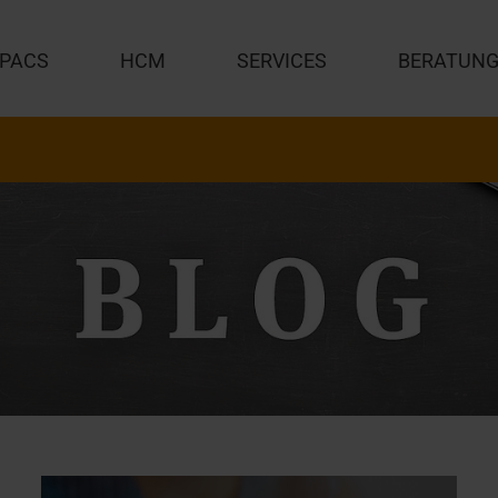
PACS
HCM
SERVICES
BERATUN