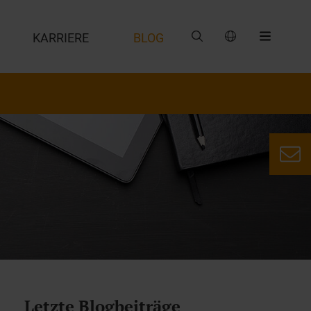
G
KARRIERE
BLOG
Letzte Blogbeiträge