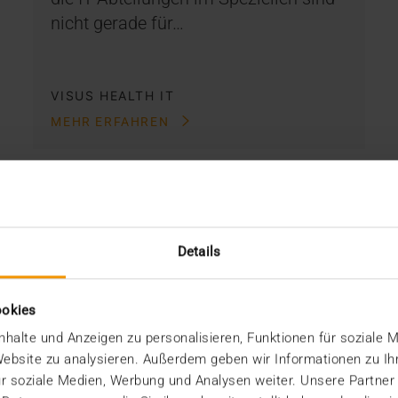
nicht gerade für…
VISUS HEALTH IT
MEHR ERFAHREN
Details
ookies
halte und Anzeigen zu personalisieren, Funktionen für soziale 
 Website zu analysieren. Außerdem geben wir Informationen zu I
r soziale Medien, Werbung und Analysen weiter. Unsere Partner