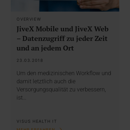
OVERVIEW
JiveX Mobile und JiveX Web
– Datenzugriff zu jeder Zeit
und an jedem Ort
23.03.2018
Um den medizinischen Workflow und
damit letztlich auch die
Versorgungsqualität zu verbessern,
ist…
VISUS HEALTH IT
MEHR ERFAHREN