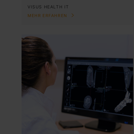
VISUS HEALTH IT
MEHR ERFAHREN