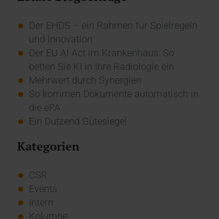
Der EHDS – ein Rahmen für Spielregeln
und Innovation
Der EU AI Act im Krankenhaus: So
betten Sie KI in Ihre Radiologie ein
Mehrwert durch Synergien
So kommen Dokumente automatisch in
die ePA
Ein Dutzend Gütesiegel
Kategorien
CSR
Events
Intern
Kolumne