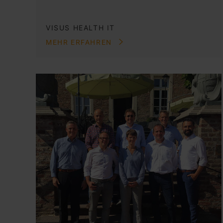
VISUS HEALTH IT
MEHR ERFAHREN