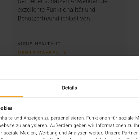
Seit jeher schätzen Anwender die
exzellente Funktionalität und
Benutzerfreundlichkeit von…
VISUS HEALTH IT
MEHR ERFAHREN
Details
ookies
halte und Anzeigen zu personalisieren, Funktionen für soziale 
 Website zu analysieren. Außerdem geben wir Informationen zu I
r soziale Medien, Werbung und Analysen weiter. Unsere Partner