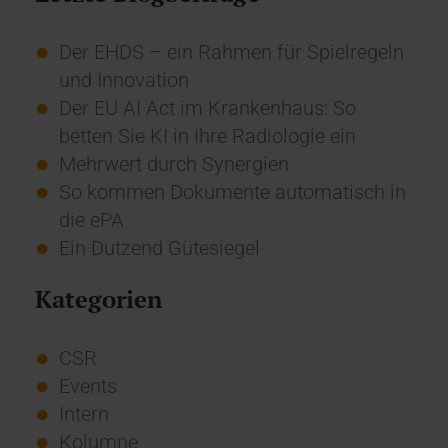
Der EHDS – ein Rahmen für Spielregeln
und Innovation
Der EU AI Act im Krankenhaus: So
betten Sie KI in Ihre Radiologie ein
Mehrwert durch Synergien
So kommen Dokumente automatisch in
die ePA
Ein Dutzend Gütesiegel
Kategorien
CSR
Events
Intern
Kolumne