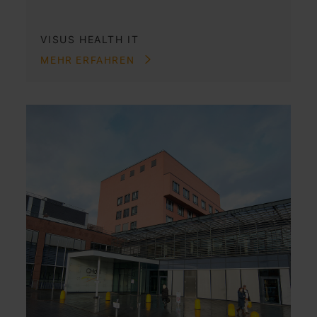
VISUS HEALTH IT
MEHR ERFAHREN