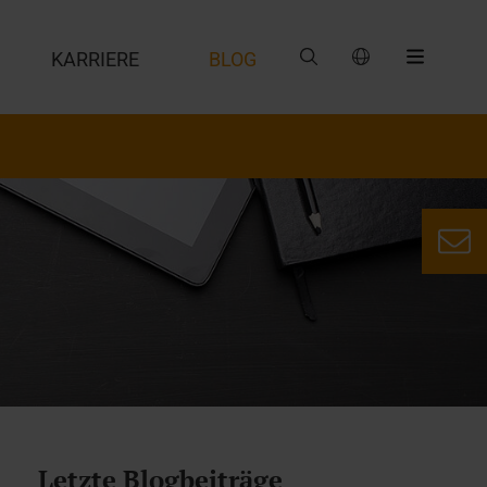
G
KARRIERE
BLOG
Letzte Blogbeiträge