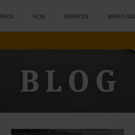
PACS
HCM
SERVICES
BERATUN