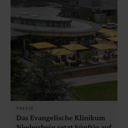
PRESSE
Das Evangelische Klinikum
Niederrhein setzt künftig auf