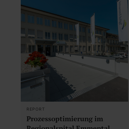
REPORT
Prozessoptimierung im
Regionalspital Emmental