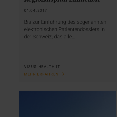
01.04.2017
Bis zur Einführung des sogenannten
elektronischen Patientendossiers in
der Schweiz, das alle…
VISUS HEALTH IT
MEHR ERFAHREN