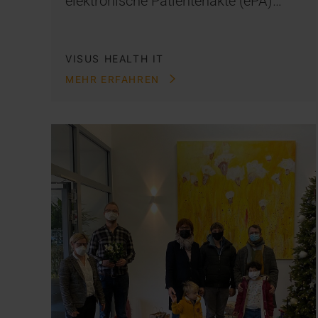
elektronische Patientenakte (ePA)…
VISUS HEALTH IT
MEHR ERFAHREN