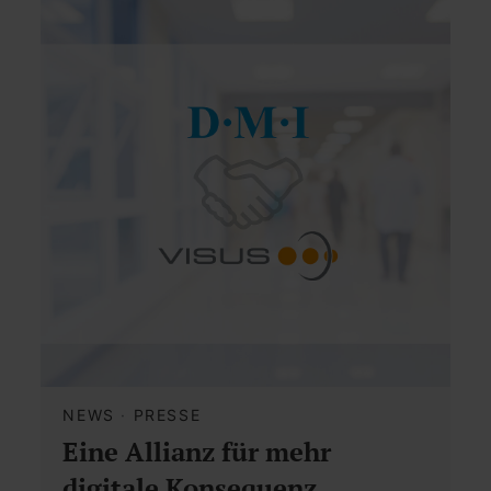
NEWS
·
PRESSE
Eine Allianz für mehr
digitale Konsequenz