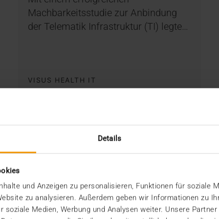
Machbarkeitsstudie zur Anbindung
der Telematik Infrastruktur (TI) legte…
VISUS HEALTH IT
MEHR ERFAHREN
Details
ookies
halte und Anzeigen zu personalisieren, Funktionen für soziale 
 Website zu analysieren. Außerdem geben wir Informationen zu I
r soziale Medien, Werbung und Analysen weiter. Unsere Partner