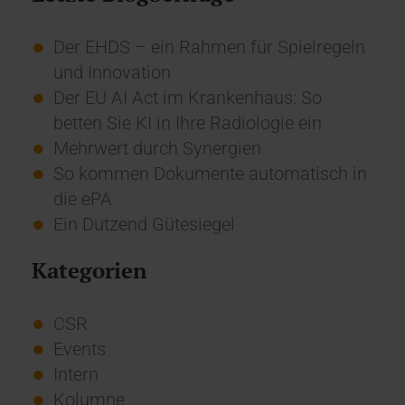
Der EHDS – ein Rahmen für Spielregeln
und Innovation
Der EU AI Act im Krankenhaus: So
betten Sie KI in Ihre Radiologie ein
Mehrwert durch Synergien
So kommen Dokumente automatisch in
die ePA
Ein Dutzend Gütesiegel
Kategorien
CSR
Events
Intern
Kolumne