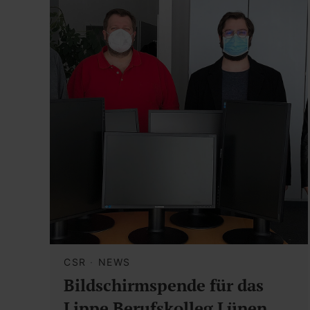
CSR
·
NEWS
Bildschirmspende für das
Lippe Berufskolleg Lünen