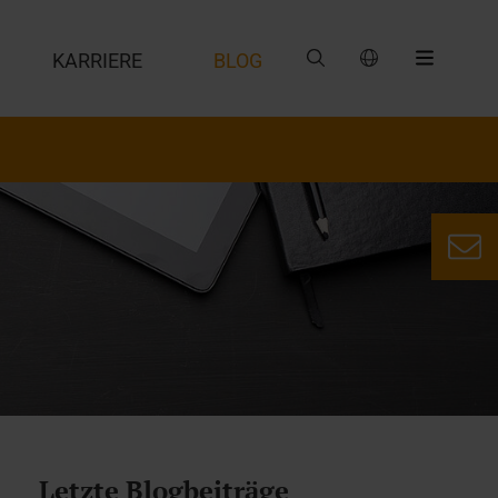
G
KARRIERE
BLOG
Letzte Blogbeiträge