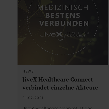
NEWS
JiveX Healthcare Connect
verbindet einzelne Akteure
01.02.2021
JiveX Healthcare Connect ist das