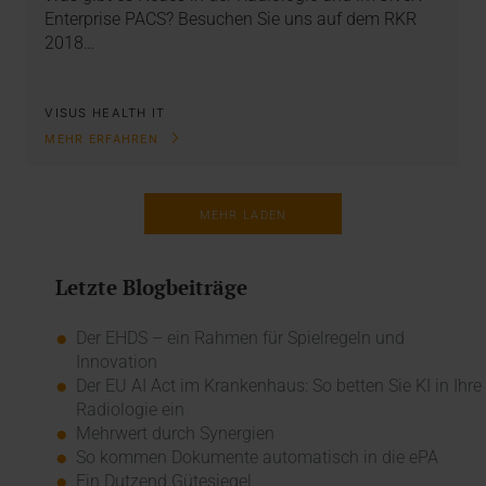
Enterprise PACS? Besuchen Sie uns auf dem RKR
2018…
VISUS HEALTH IT
MEHR ERFAHREN
MEHR LADEN
Letzte Blogbeiträge
Der EHDS – ein Rahmen für Spielregeln und
Innovation
Der EU AI Act im Krankenhaus: So betten Sie KI in Ihre
Radiologie ein
Mehrwert durch Synergien
So kommen Dokumente automatisch in die ePA
Ein Dutzend Gütesiegel