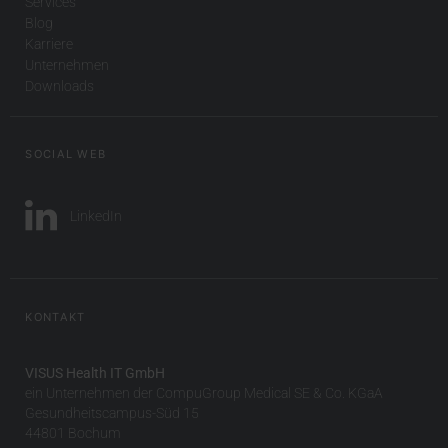
Services
Blog
Karriere
Unternehmen
Downloads
SOCIAL WEB
LinkedIn
KONTAKT
VISUS Health IT GmbH
ein Unternehmen der CompuGroup Medical SE & Co. KGaA
Gesundheitscampus-Süd 15
44801 Bochum