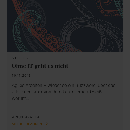
STORIES
Ohne IT geht es nicht
19.11.2018
Agiles Arbeiten – wieder so ein Buzzword, über das
alle reden, aber von dem kaum jemand weiß,
worum…
VISUS HEALTH IT
MEHR ERFAHREN