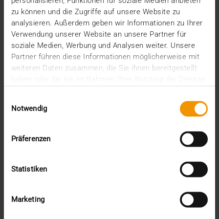
personalisieren, Funktionen für soziale Medien anbieten
zu können und die Zugriffe auf unsere Website zu
VISUS HEALTH IT
analysieren. Außerdem geben wir Informationen zu Ihrer
MEHR ERFAHREN
Verwendung unserer Website an unsere Partner für
soziale Medien, Werbung und Analysen weiter. Unsere
Partner führen diese Informationen möglicherweise mit
weiteren Daten zusammen, die Sie ihnen bereitgestellt
haben oder die sie im Rahmen Ihrer Nutzung der Dienste
gesammelt haben.
Einwilligungsauswahl
Notwendig
Präferenzen
Statistiken
Marketing