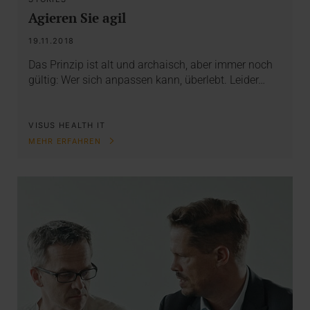
Agieren Sie agil
19.11.2018
Das Prinzip ist alt und archaisch, aber immer noch
gültig: Wer sich anpassen kann, überlebt. Leider…
VISUS HEALTH IT
MEHR ERFAHREN