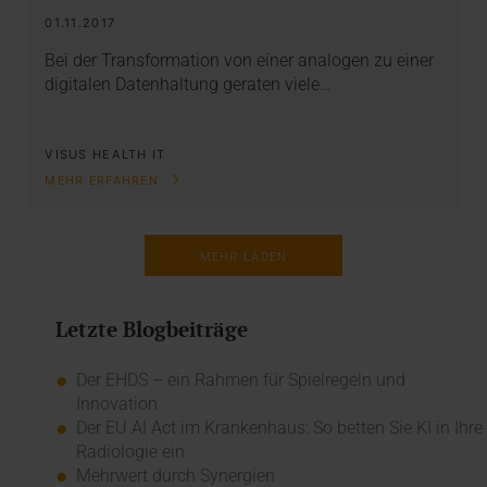
01.11.2017
Bei der Transformation von einer analogen zu einer
digitalen Datenhaltung geraten viele…
VISUS HEALTH IT
MEHR ERFAHREN
MEHR LADEN
Letzte Blogbeiträge
Der EHDS – ein Rahmen für Spielregeln und
Innovation
Der EU AI Act im Krankenhaus: So betten Sie KI in Ihre
Radiologie ein
Mehrwert durch Synergien