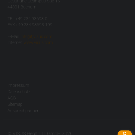
Gesundheitscampus-Süd 15
44801 Bochum
TEL +49 234 93693-0
FAX +49 234 93693-199
E-Mail:
info(at)visus.com
Internet:
www.visus.com
Impressum
Datenschutz
AGB
Sitemap
Ansprechpartner
© VISUS Health IT GmbH 2026