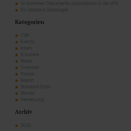
So kommen Dokumente automatisch in die ePA
Ein Dutzend Gütesiegel
Kategorien
CSR
Events
Intern
Kolumne
News
Overview
Presse
Report
Standard Echo
Stories
Vernetzung
Archiv
2026