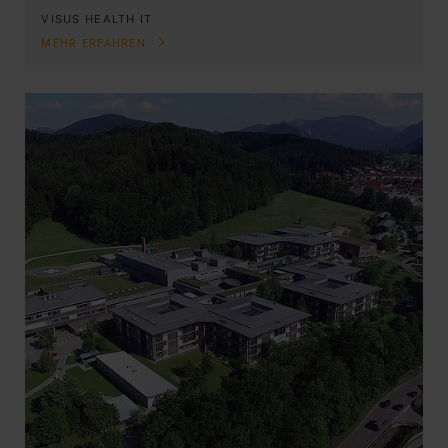
VISUS HEALTH IT
MEHR ERFAHREN