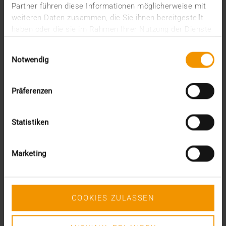
Partner führen diese Informationen möglicherweise mit
weiteren Daten zusammen, die Sie ihnen bereitgestellt
haben oder die sie im Rahmen Ihrer Nutzung der Dienste
gesammelt haben.
Einwilligungsauswahl
Notwendig
Präferenzen
Statistiken
Marketing
NEWS
HIMSS 2019: Delegations-Treffpunkt
bei VISUS
COOKIES ZULASSEN
20.02.2019