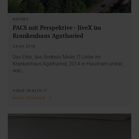
REPORT
PACS mit Perspektive - JiveX im
Krankenhaus Agatharied
24.04.2019
Das Erbe, das Andreas Meier, IT-Leiter im
Krankenhaus Agatharied, 2014 in Hausham antrat,
war…
VISUS HEALTH IT
MEHR ERFAHREN