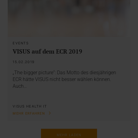
EVENTS
VISUS auf dem ECR 2019
15.02.2019
„The bigger picture“: Das Motto des diesjährigen
ECR hätte VISUS nicht besser wählen können.
Auch…
VISUS HEALTH IT
MEHR ERFAHREN
MEHR LADEN