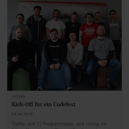
INTERN
Kick-Off für ein Codefest
08.04.2019
Treffen sich 12 Programmierer...und: richtig, sie