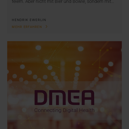
feiern. Aber nicht mit Bier und Bowle, sondern mit…
HENDRIK EWERLIN
MEHR ERFAHREN