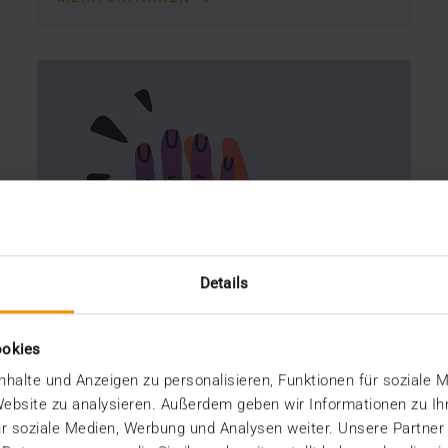
Details
ookies
halte und Anzeigen zu personalisieren, Funktionen für soziale 
 Website zu analysieren. Außerdem geben wir Informationen zu I
r soziale Medien, Werbung und Analysen weiter. Unsere Partner