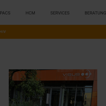
PACS
HCM
SERVICES
BERATUN
HIV