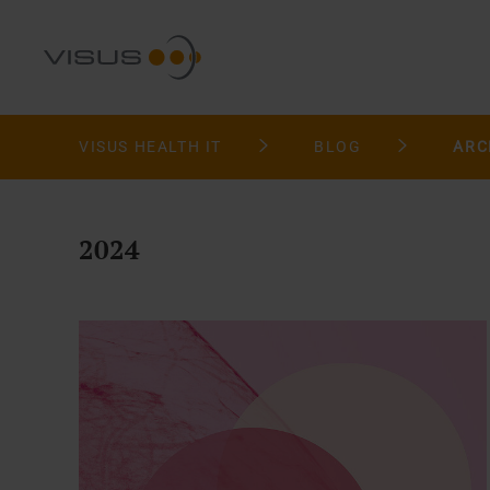
VISUS HEALTH IT
BLOG
ARC
2024