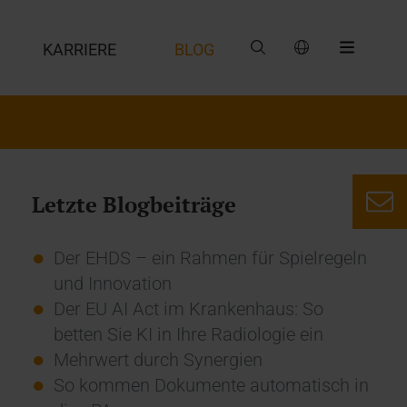
G
KARRIERE
BLOG
Letzte Blogbeiträge
Der EHDS – ein Rahmen für Spielregeln
und Innovation
Der EU AI Act im Krankenhaus: So
betten Sie KI in Ihre Radiologie ein
Mehrwert durch Synergien
So kommen Dokumente automatisch in