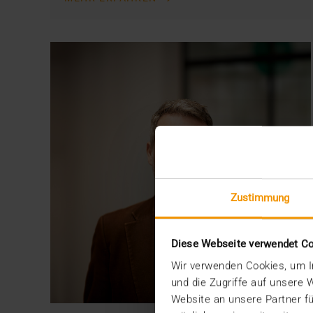
Zustimmung
Diese Webseite verwendet C
Wir verwenden Cookies, um In
und die Zugriffe auf unsere
Website an unsere Partner fü