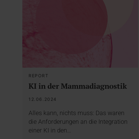
REPORT
KI in der Mammadiagnostik
12.06.2024
Alles kann, nichts muss: Das waren
die Anforderungen an die Integration
einer KI in den…