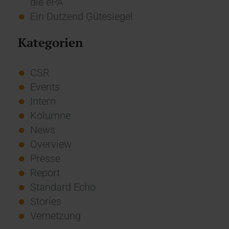
die ePA
Ein Dutzend Gütesiegel
Kategorien
CSR
Events
Intern
Kolumne
News
Overview
Presse
Report
Standard Echo
Stories
Vernetzung