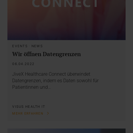
EVENTS
·
NEWS
Wir öffnen Datengrenzen
06.04.2022
JiveX Healthcare Connect überwindet
Datengrenzen, indem es Daten sowohl für
Patientinnen und…
VISUS HEALTH IT
MEHR ERFAHREN