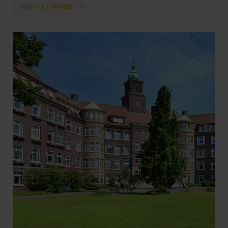
MEHR ERFAHREN