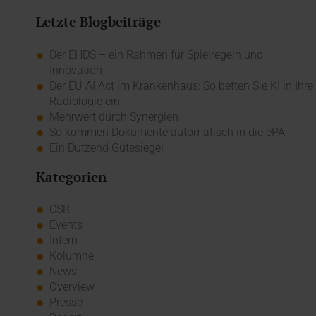
Letzte Blogbeiträge
Der EHDS – ein Rahmen für Spielregeln und
Innovation
Der EU AI Act im Krankenhaus: So betten Sie KI in Ihre
Radiologie ein
Mehrwert durch Synergien
So kommen Dokumente automatisch in die ePA
Ein Dutzend Gütesiegel
Kategorien
CSR
Events
Intern
Kolumne
News
Overview
Presse