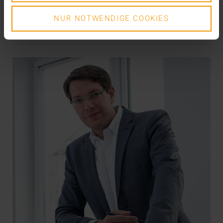
NUR NOTWENDIGE COOKIES
VISUS HEALTH IT
MEHR ERFAHREN