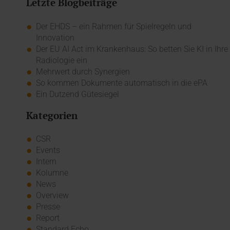
Letzte Blogbeiträge
Der EHDS – ein Rahmen für Spielregeln und
Innovation
Der EU AI Act im Krankenhaus: So betten Sie KI in Ihre
Radiologie ein
Mehrwert durch Synergien
So kommen Dokumente automatisch in die ePA
Ein Dutzend Gütesiegel
Kategorien
CSR
Events
Intern
Kolumne
News
Overview
Presse
Report
Standard Echo