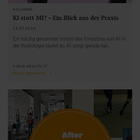
KOLUMNE
KI statt MI? – Ein Blick aus der Praxis
25.07.2024
Ein häufig genannter Vorteil des Einsatzes von KI in
der Radiologie lautet so: KI sorgt gerade bei…
VISUS HEALTH IT
MEHR ERFAHREN