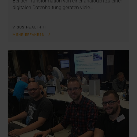
Bei der Transformation von einer analogen zu einer
digitalen Datenhaltung geraten viele…
VISUS HEALTH IT
MEHR ERFAHREN