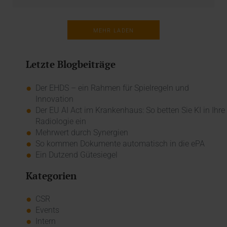
MEHR LADEN
Letzte Blogbeiträge
Der EHDS – ein Rahmen für Spielregeln und
Innovation
Der EU AI Act im Krankenhaus: So betten Sie KI in Ihre
Radiologie ein
Mehrwert durch Synergien
So kommen Dokumente automatisch in die ePA
Ein Dutzend Gütesiegel
Kategorien
CSR
Events
Intern