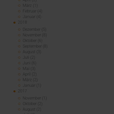
März (1)
Februar (4)
Januar (4)
2018
Dezember (5)
November (8)
Oktober (6)
September (8)
August (3)
Juli (2)
Juni (6)
Mai (3)
April (2)
März (2)
Januar (1)
2017
November (1)
Oktober (2)
August (2)