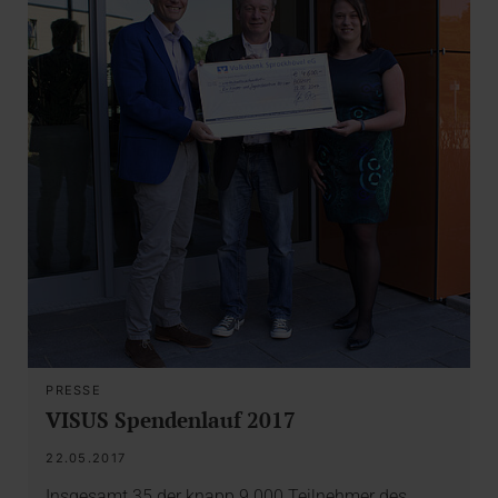
PRESSE
VISUS Spendenlauf 2017
22.05.2017
Insgesamt 35 der knapp 9.000 Teilnehmer des