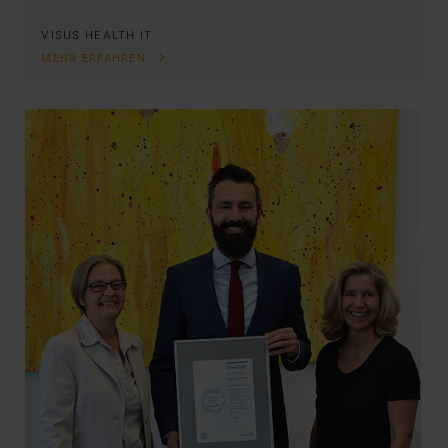
VISUS HEALTH IT
MEHR ERFAHREN