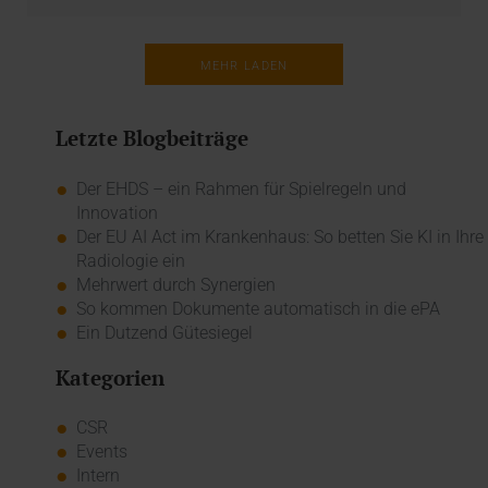
MEHR LADEN
Letzte Blogbeiträge
Der EHDS – ein Rahmen für Spielregeln und
Innovation
Der EU AI Act im Krankenhaus: So betten Sie KI in Ihre
Radiologie ein
Mehrwert durch Synergien
So kommen Dokumente automatisch in die ePA
Ein Dutzend Gütesiegel
Kategorien
CSR
Events
Intern