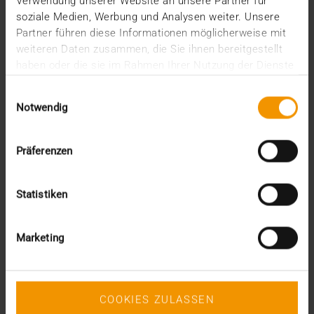
Verwendung unserer Website an unsere Partner für
soziale Medien, Werbung und Analysen weiter. Unsere
Partner führen diese Informationen möglicherweise mit
weiteren Daten zusammen, die Sie ihnen bereitgestellt
haben oder die sie im Rahmen Ihrer Nutzung der Dienste
gesammelt haben.
Einwilligungsauswahl
Notwendig
Präferenzen
Statistiken
Marketing
COOKIES ZULASSEN