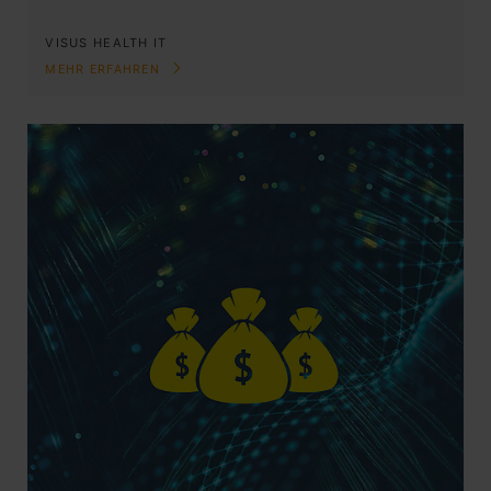
VISUS HEALTH IT
MEHR ERFAHREN