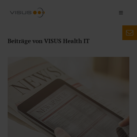
Beiträge von VISUS Health IT