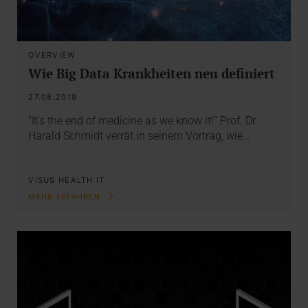
OVERVIEW
Wie Big Data Krankheiten neu definiert
27.08.2019
“It’s the end of medicine as we know it!” Prof. Dr.
Harald Schmidt verrät in seinem Vortrag, wie…
VISUS HEALTH IT
MEHR ERFAHREN