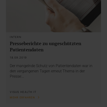
INTERN
Presseberichte zu ungeschützten
Patientendaten
18.09.2019
Der mangelnde Schutz von Patientendaten war in
den vergangenen Tagen erneut Thema in der
Presse:…
VISUS HEALTH IT
MEHR ERFAHREN