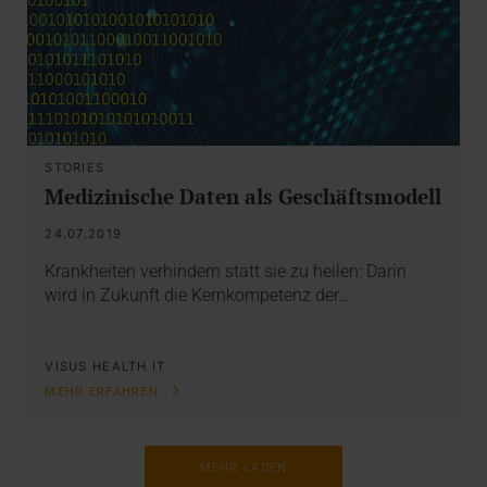
STORIES
Medizinische Daten als Geschäftsmodell
24.07.2019
Krankheiten verhindern statt sie zu heilen: Darin
wird in Zukunft die Kernkompetenz der…
VISUS HEALTH IT
MEHR ERFAHREN
MEHR LADEN