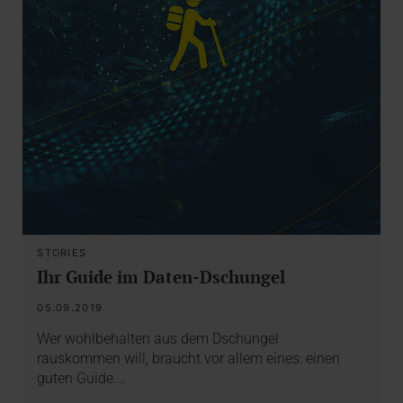
STORIES
Ihr Guide im Daten-Dschungel
05.09.2019
Wer wohlbehalten aus dem Dschungel
rauskommen will, braucht vor allem eines: einen
guten Guide.…