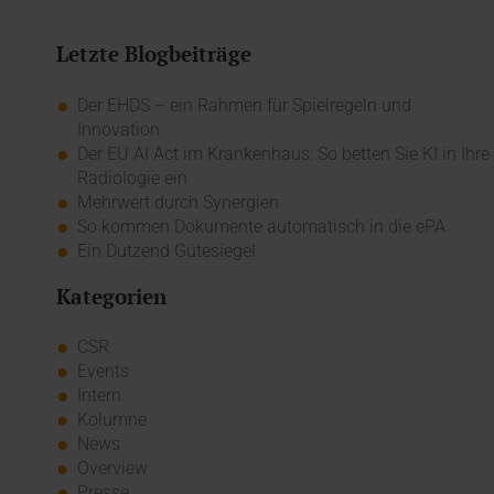
Letzte Blogbeiträge
Der EHDS – ein Rahmen für Spielregeln und
Innovation
Der EU AI Act im Krankenhaus: So betten Sie KI in Ihre
Radiologie ein
Mehrwert durch Synergien
So kommen Dokumente automatisch in die ePA
Ein Dutzend Gütesiegel
Kategorien
CSR
Events
Intern
Kolumne
News
Overview
Presse