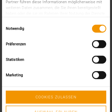
Partner führen diese Informationen möglicherweise mit
weiteren Daten zusammen, die Sie ihnen bereitgestellt
haben oder die sie im Rahmen Ihrer Nutzung der Dienste
gesammelt haben.
Einwilligungsauswahl
Notwendig
Präferenzen
Statistiken
Marketing
OVERVIEW
Vom Kutschbock aus die Drohne
steuern
COOKIES ZULASSEN
30.07.2019