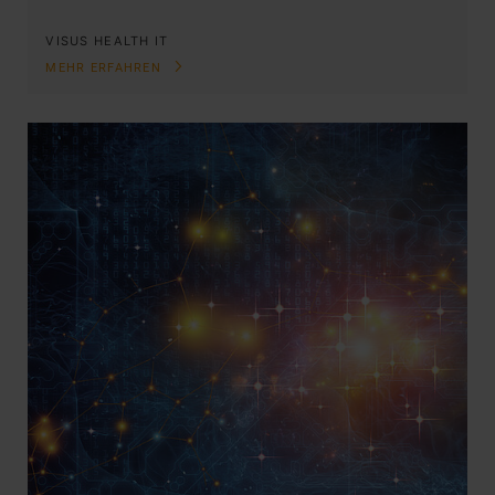
VISUS HEALTH IT
MEHR ERFAHREN