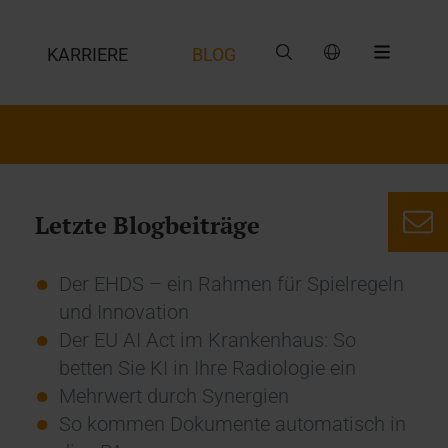
G
KARRIERE
BLOG
Letzte Blogbeiträge
Der EHDS – ein Rahmen für Spielregeln
und Innovation
Der EU AI Act im Krankenhaus: So
betten Sie KI in Ihre Radiologie ein
Mehrwert durch Synergien
So kommen Dokumente automatisch in