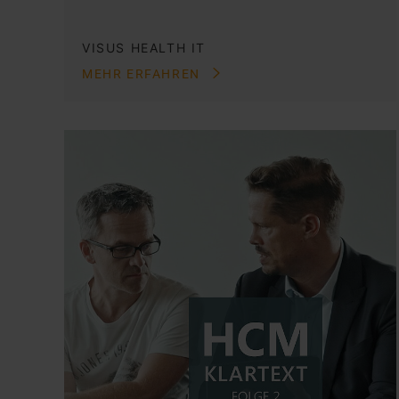
VISUS HEALTH IT
MEHR ERFAHREN