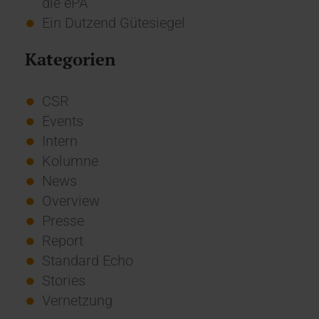
die ePA
Ein Dutzend Gütesiegel
Kategorien
CSR
Events
Intern
Kolumne
News
Overview
Presse
Report
Standard Echo
Stories
Vernetzung