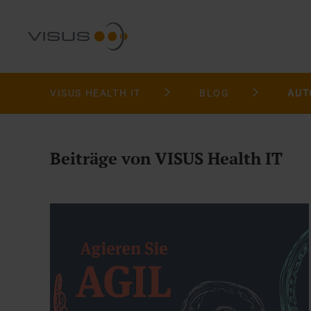
VISUS HEALTH IT
BLOG
AUT
Beiträge von VISUS Health IT