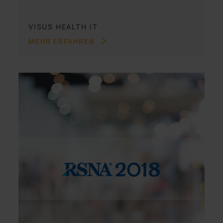
VISUS HEALTH IT
MEHR ERFAHREN