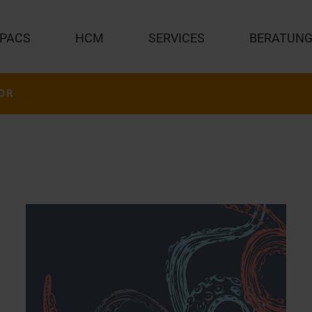
PACS
HCM
SERVICES
BERATUN
OR