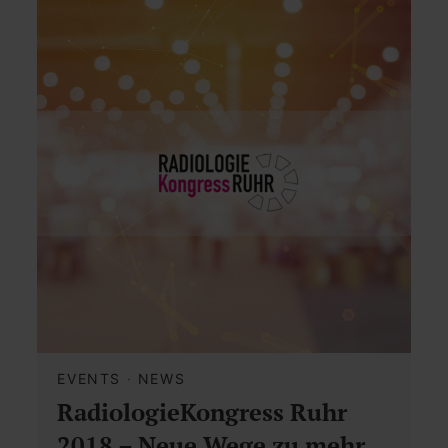
EVENTS
·
NEWS
RadiologieKongress Ruhr
2018 – Neue Wege zu mehr