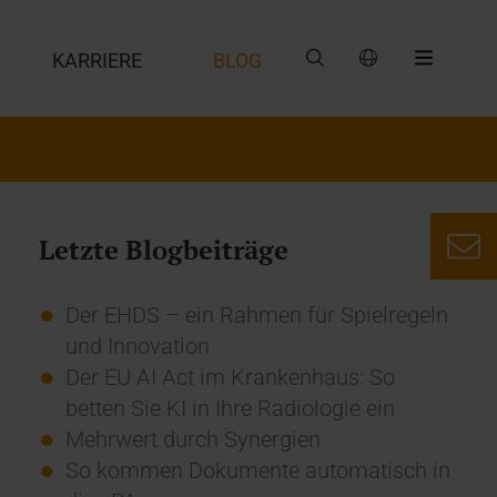
G
KARRIERE
BLOG
Letzte Blogbeiträge
Der EHDS – ein Rahmen für Spielregeln
und Innovation
Der EU AI Act im Krankenhaus: So
betten Sie KI in Ihre Radiologie ein
Mehrwert durch Synergien
So kommen Dokumente automatisch in