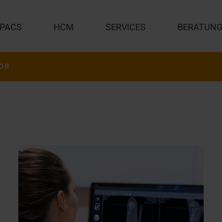
PACS
HCM
SERVICES
BERATUN
OR