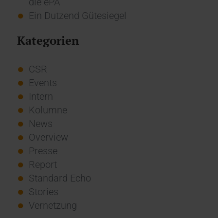
die ePA
Ein Dutzend Gütesiegel
Kategorien
CSR
Events
Intern
Kolumne
News
Overview
Presse
Report
Standard Echo
Stories
Vernetzung