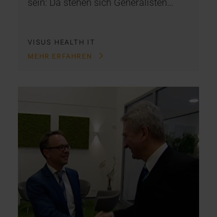
sein: Da stehen sich Generalisten…
VISUS HEALTH IT
MEHR ERFAHREN