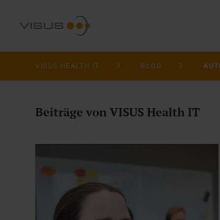
VISUS HEALTH IT
BLOG
AUT
Beiträge von VISUS Health IT