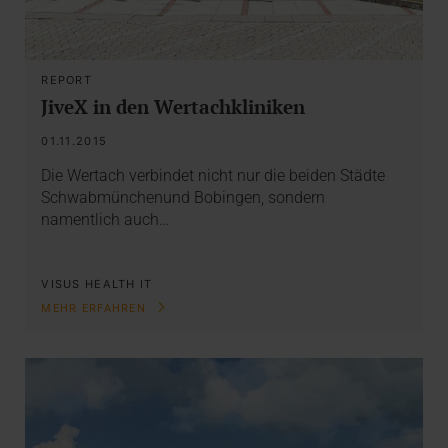
REPORT
JiveX in den Wertachkliniken
01.11.2015
Die Wertach verbindet nicht nur die beiden Städte
Schwabmünchenund Bobingen, sondern
namentlich auch…
VISUS HEALTH IT
MEHR ERFAHREN