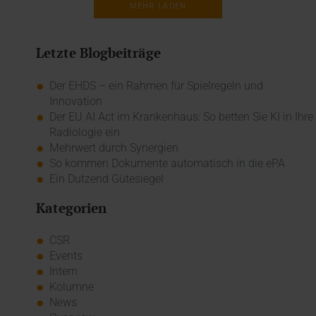
MEHR LADEN
Letzte Blogbeiträge
Der EHDS – ein Rahmen für Spielregeln und
Innovation
Der EU AI Act im Krankenhaus: So betten Sie KI in Ihre
Radiologie ein
Mehrwert durch Synergien
So kommen Dokumente automatisch in die ePA
Ein Dutzend Gütesiegel
Kategorien
CSR
Events
Intern
Kolumne
News