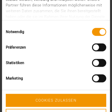
Partner führen diese Informationen möglicherweise mit
weiteren Daten zusammen, die Sie ihnen bereitgestellt
haben oder die sie im Rahmen Ihrer Nutzung der Dienste
gesammelt haben.
Einwilligungsauswahl
Notwendig
Präferenzen
Statistiken
Marketing
REPORT
radprax MVZ GmbH optimiert
Datenmanagement
COOKIES ZULASSEN
01.11.2012