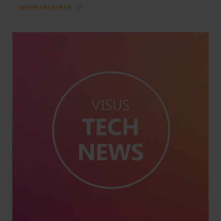
MEHR ERFAHREN