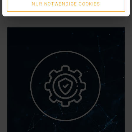
NUR NOTWENDIGE COOKIES
VISUS HEALTH IT
MEHR ERFAHREN