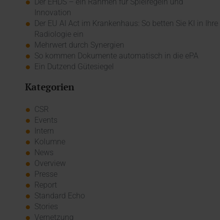
Der EHDS – ein Rahmen für Spielregeln und
Innovation
Der EU AI Act im Krankenhaus: So betten Sie KI in Ihre
Radiologie ein
Mehrwert durch Synergien
So kommen Dokumente automatisch in die ePA
Ein Dutzend Gütesiegel
Kategorien
CSR
Events
Intern
Kolumne
News
Overview
Presse
Report
Standard Echo
Stories
Vernetzung