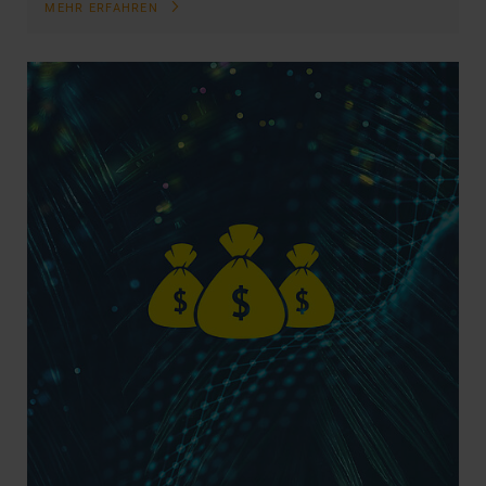
MEHR ERFAHREN