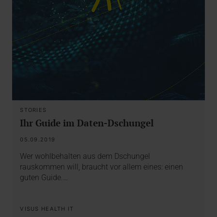
STORIES
Ihr Guide im Daten-Dschungel
05.09.2019
Wer wohlbehalten aus dem Dschungel
rauskommen will, braucht vor allem eines: einen
guten Guide.…
VISUS HEALTH IT