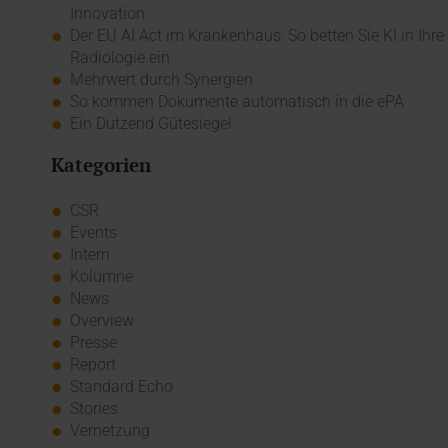
Innovation
Der EU AI Act im Krankenhaus: So betten Sie KI in Ihre
Radiologie ein
Mehrwert durch Synergien
So kommen Dokumente automatisch in die ePA
Ein Dutzend Gütesiegel
Kategorien
CSR
Events
Intern
Kolumne
News
Overview
Presse
Report
Standard Echo
Stories
Vernetzung