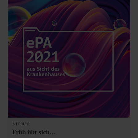
STORIES
Früh übt sich...