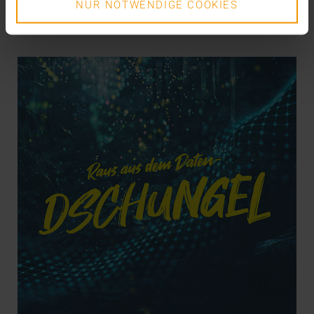
NUR NOTWENDIGE COOKIES
VISUS HEALTH IT
MEHR ERFAHREN