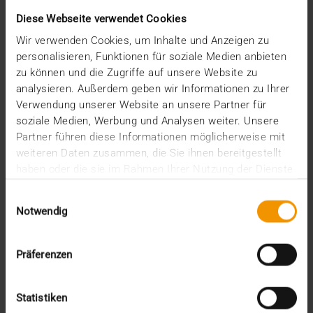
Diese Webseite verwendet Cookies
VISUS HEALTH IT
Wir verwenden Cookies, um Inhalte und Anzeigen zu
MEHR ERFAHREN
personalisieren, Funktionen für soziale Medien anbieten
zu können und die Zugriffe auf unsere Website zu
analysieren. Außerdem geben wir Informationen zu Ihrer
Verwendung unserer Website an unsere Partner für
soziale Medien, Werbung und Analysen weiter. Unsere
Partner führen diese Informationen möglicherweise mit
weiteren Daten zusammen, die Sie ihnen bereitgestellt
haben oder die sie im Rahmen Ihrer Nutzung der Dienste
gesammelt haben.
Einwilligungsauswahl
Notwendig
Präferenzen
Statistiken