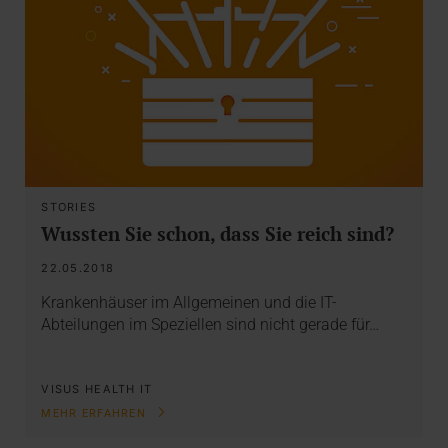
STORIES
Wussten Sie schon, dass Sie reich sind?
22.05.2018
Krankenhäuser im Allgemeinen und die IT-
Abteilungen im Speziellen sind nicht gerade für…
VISUS HEALTH IT
MEHR ERFAHREN