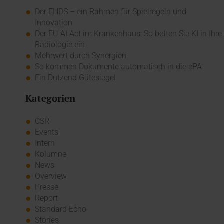
Der EHDS – ein Rahmen für Spielregeln und
Innovation
Der EU AI Act im Krankenhaus: So betten Sie KI in Ihre
Radiologie ein
Mehrwert durch Synergien
So kommen Dokumente automatisch in die ePA
Ein Dutzend Gütesiegel
Kategorien
CSR
Events
Intern
Kolumne
News
Overview
Presse
Report
Standard Echo
Stories