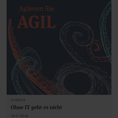
STORIES
Ohne IT geht es nicht
19.11.2018