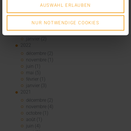
août (1)
AUSWAHL ERLAUBEN
juin (4)
mai (5)
avril (3)
NUR NOTWENDIGE COOKIES
mars (1)
février (1)
janvier (2)
2022
décembre (2)
novembre (1)
juin (1)
mai (5)
février (1)
janvier (3)
2021
décembre (2)
novembre (4)
octobre (1)
août (1)
juin (4)