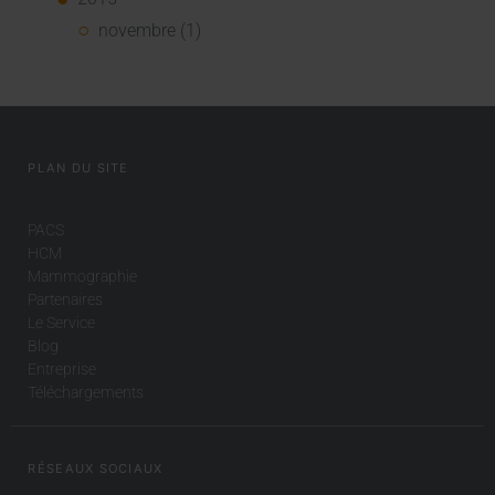
novembre (1)
PLAN DU SITE
PACS
HCM
Mammographie
Partenaires
Le Service
Blog
Entreprise
Téléchargements
RÉSEAUX SOCIAUX