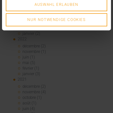
août (1)
AUSWAHL ERLAUBEN
juin (4)
mai (5)
avril (3)
NUR NOTWENDIGE COOKIES
mars (1)
février (1)
janvier (2)
2022
décembre (2)
novembre (1)
juin (1)
mai (5)
février (1)
janvier (3)
2021
décembre (2)
novembre (4)
octobre (1)
août (1)
juin (4)