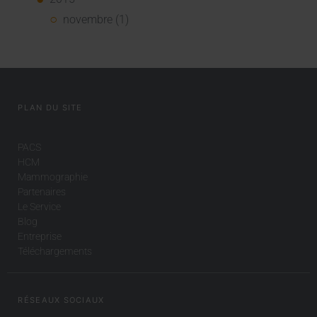
novembre (1)
PLAN DU SITE
PACS
HCM
Mammographie
Partenaires
Le Service
Blog
Entreprise
Téléchargements
RÉSEAUX SOCIAUX