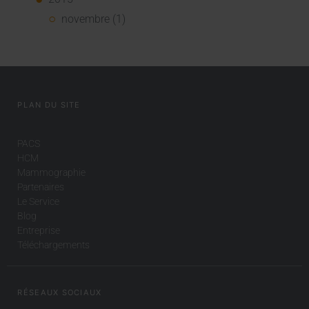
novembre (1)
PLAN DU SITE
PACS
HCM
Mammographie
Partenaires
Le Service
Blog
Entreprise
Téléchargements
RÉSEAUX SOCIAUX