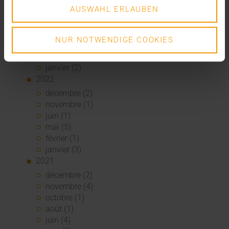
août (1)
AUSWAHL ERLAUBEN
juin (4)
mai (5)
avril (3)
NUR NOTWENDIGE COOKIES
mars (1)
février (1)
janvier (2)
2022
décembre (2)
novembre (1)
juin (1)
mai (5)
février (1)
janvier (3)
2021
décembre (2)
novembre (4)
octobre (1)
août (1)
juin (4)