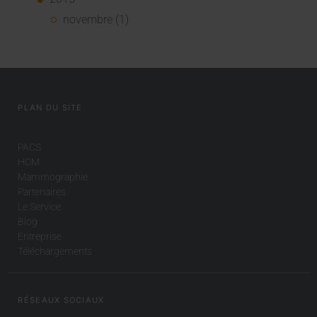
novembre (1)
PLAN DU SITE
PACS
HCM
Mammographie
Partenaires
Le Service
Blog
Entreprise
Téléchargements
RÉSEAUX SOCIAUX