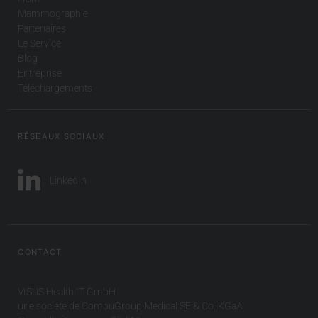
Mammographie
Partenaires
Le Service
Blog
Entreprise
Téléchargements
RÉSEAUX SOCIAUX
LinkedIn
CONTACT
VISUS Health IT GmbH
une société de CompuGroup Medical SE & Co. KGaA