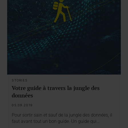
STORIES
Votre guide à travers la jungle des
données
05.09.2019
Pour sortir sain et sauf de la jungle des données, il
faut avant tout un bon guide. Un guide qui…