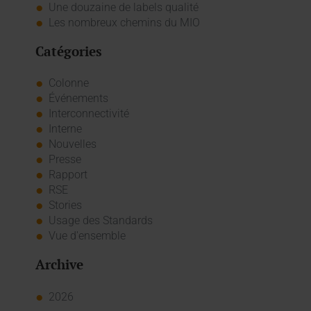
Une douzaine de labels qualité
Les nombreux chemins du MIO
Catégories
Colonne
Événements
Interconnectivité
Interne
Nouvelles
Presse
Rapport
RSE
Stories
Usage des Standards
Vue d'ensemble
Archive
2026