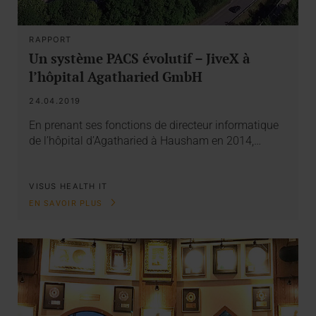
RAPPORT
Un système PACS évolutif – JiveX à
l’hôpital Agatharied GmbH
24.04.2019
En prenant ses fonctions de directeur informatique
de l’hôpital d’Agatharied à Hausham en 2014,…
VISUS HEALTH IT
EN SAVOIR PLUS