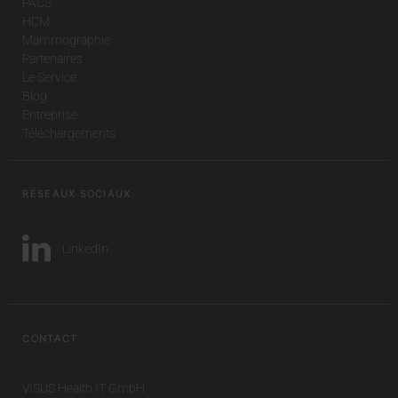
PACS
HCM
Mammographie
Partenaires
Le Service
Blog
Entreprise
Téléchargements
RÉSEAUX SOCIAUX
LinkedIn
CONTACT
VISUS Health IT GmbH