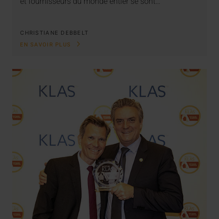
et fournisseurs du monde entier se sont…
CHRISTIANE DEBBELT
EN SAVOIR PLUS