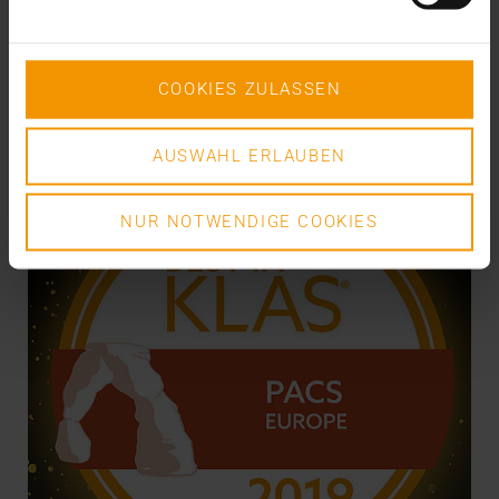
proposition de correction 408 "Best practice for the…
DR. MARC KÄMMERER
COOKIES ZULASSEN
EN SAVOIR PLUS
AUSWAHL ERLAUBEN
NUR NOTWENDIGE COOKIES