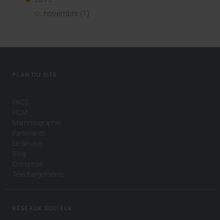
novembre (1)
PLAN DU SITE
PACS
HCM
Mammographie
Partenaires
Le Service
Blog
Entreprise
Téléchargements
RÉSEAUX SOCIAUX