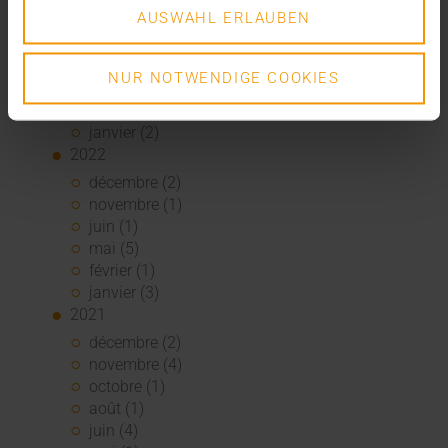
août (1)
AUSWAHL ERLAUBEN
juin (4)
mai (5)
avril (3)
NUR NOTWENDIGE COOKIES
mars (1)
février (1)
janvier (2)
2022
décembre (2)
novembre (1)
juin (1)
mai (5)
février (1)
janvier (3)
2021
décembre (2)
novembre (4)
octobre (1)
août (1)
juin (4)