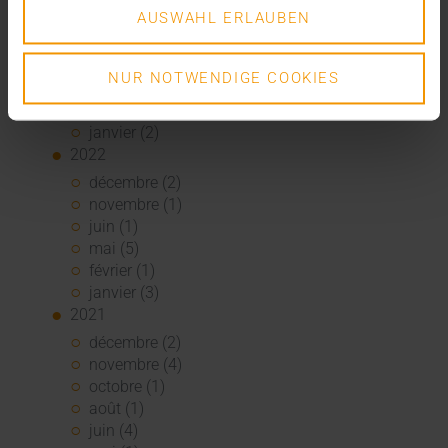
août (1)
AUSWAHL ERLAUBEN
juin (4)
mai (5)
avril (3)
NUR NOTWENDIGE COOKIES
mars (1)
février (1)
janvier (2)
2022
décembre (2)
novembre (1)
juin (1)
mai (5)
février (1)
janvier (3)
2021
décembre (2)
novembre (4)
octobre (1)
août (1)
juin (4)