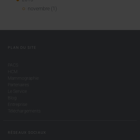
novembre (1)
PLAN DU SITE
PACS
HCM
Mammographie
Partenaires
Le Service
Blog
Entreprise
Téléchargements
RÉSEAUX SOCIAUX