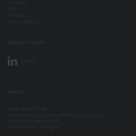
Le Service
Blog
Entreprise
Téléchargements
RÉSEAUX SOCIAUX
LinkedIn
CONTACT
VISUS Health IT GmbH
une société de CompuGroup Medical SE & Co. KGaA
Gesundheitscampus-Süd 15
44801 Bochum, Allemagne