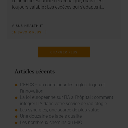
Le principe est ancien et archaïque, mais il est
toujours valable : Les espèces qui s’adaptent…
VISUS HEALTH IT
EN SAVOIR PLUS
CHARGER PLUS
Articles récents
L’EEDS – un cadre pour les règles du jeu et
l’innovation
La loi européenne sur l'IA à l'hôpital : comment
intégrer l'IA dans votre service de radiologie
Les synergies, une source de plus-value
Une douzaine de labels qualité
Les nombreux chemins du MIO