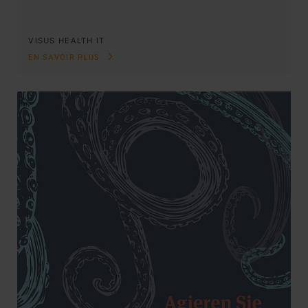
VISUS HEALTH IT
EN SAVOIR PLUS