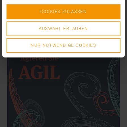
COOKIES ZULASSEN
VISUS HEALTH IT
EN SAVOIR PLUS
AUSWAHL ERLAUBEN
NUR NOTWENDIGE COOKIES