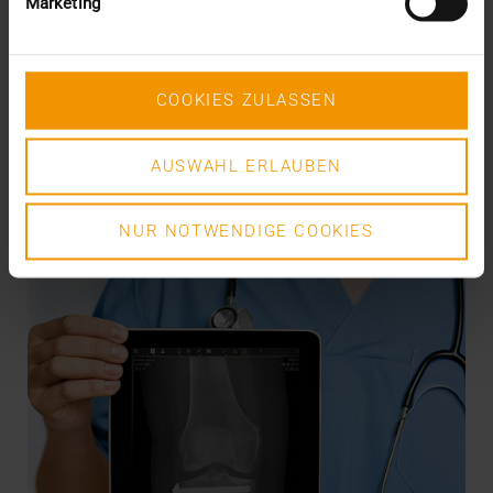
Marketing
L’informatique des services de santé semble en
proie à une véritable guerre de religion :…
COOKIES ZULASSEN
VISUS HEALTH IT
EN SAVOIR PLUS
AUSWAHL ERLAUBEN
NUR NOTWENDIGE COOKIES