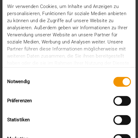
Wir verwenden Cookies, um Inhalte und Anzeigen zu
personalisieren, Funktionen für soziale Medien anbieten
zu können und die Zugriffe auf unsere Website zu
analysieren. Außerdem geben wir Informationen zu Ihrer
Verwendung unserer Website an unsere Partner für
soziale Medien, Werbung und Analysen weiter. Unsere
Partner führen diese Informationen möglicherweise mit
weiteren Daten zusammen, die Sie ihnen bereitgestellt
haben oder die sie im Rahmen Ihrer Nutzung der Dienste
gesammelt haben.
Einwilligungsauswahl
Notwendig
Präferenzen
VUE D'ENSEMBLE
Ce que vous devez attendre de votre
Statistiken
PACS
23.03.2018